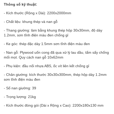
Thông số kỹ thuật:
- Kích thước (Rộng x Dài): 2200x2000mm
- Chất liệu: khung thép và nan gỗ
- Thang giường: làm bằng khung thép hộp 30x30mm, độ dày
1.2mm, sơn tĩnh điện màu đen chống gỉ
- Ke góc: thép đặc dày 1.5mm sơn tĩnh điện màu đen
- Nan gỗ: Plywood uốn cong đã qua xử lý lau dầu, tẩm sấy chống
mối mọt. Quy cách nan gỗ 10x62mm
- Phụ kiện: đầu nối nhựa ABS, ốc vít liên kết chống gỉ
- Chân giường: kích thước 30x30x300mm, thép hộp dày 1.2mm
sơn tĩnh điện màu đen
- Số nan giường: 39
- Trọng lượng: 21kg
- Kích thước đóng gói (Dài x Rộng x Cao): 2200x180x130 mm