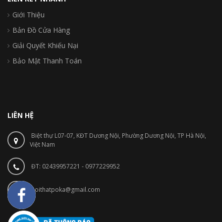
Giới Thiệu
Bản Đồ Cửa Hàng
Giải Quyết Khiếu Nại
Bảo Mật Thanh Toán
LIÊN HỆ
Biệt thự L07-07, KĐT Dương Nội, Phường Dương Nội, TP Hà Nội,
Việt Nam
ĐT: 02439957221 - 0977229952
noithatpoka@gmail.com