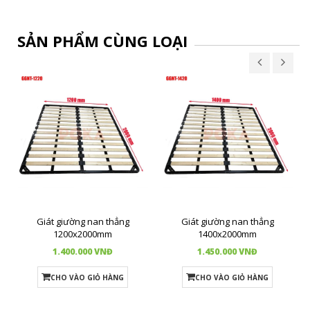
SẢN PHẨM CÙNG LOẠI
Giát giường nan thẳng
Giát giường nan thẳng
1200x2000mm
1400x2000mm
1.400.000 VNĐ
1.450.000 VNĐ
CHO VÀO GIỎ HÀNG
CHO VÀO GIỎ HÀNG