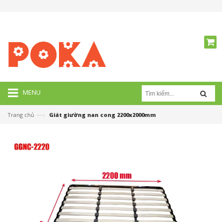
MENU
—›
Trang chủ
Giát giường nan cong 2200x2000mm