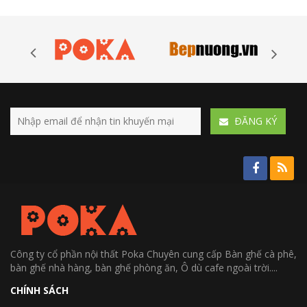
ÐĂNG KÝ
Công ty cổ phần nội thất Poka Chuyên cung cấp Bàn ghế cà phê,
bàn ghế nhà hàng, bàn ghế phòng ăn, Ô dù cafe ngoài trời....
CHÍNH SÁCH