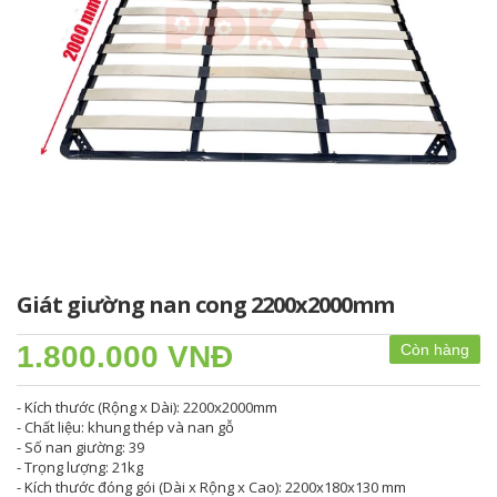
Giát giường nan cong 2200x2000mm
1.800.000 VNĐ
Còn hàng
- Kích thước (Rộng x Dài): 2200x2000mm
- Chất liệu: khung thép và nan gỗ
- Số nan giường: 39
- Trọng lượng: 21kg
- Kích thước đóng gói (Dài x Rộng x Cao): 2200x180x130 mm