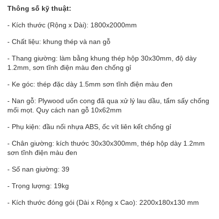
Thông số kỹ thuật:
- Kích thước (Rộng x Dài): 1800x2000mm
- Chất liệu: khung thép và nan gỗ
- Thang giường: làm bằng khung thép hộp 30x30mm, độ dày
1.2mm, sơn tĩnh điện màu đen chống gỉ
- Ke góc: thép đặc dày 1.5mm sơn tĩnh điện màu đen
- Nan gỗ: Plywood uốn cong đã qua xử lý lau dầu, tẩm sấy chống
mối mọt. Quy cách nan gỗ 10x62mm
- Phụ kiện: đầu nối nhựa ABS, ốc vít liên kết chống gỉ
- Chân giường: kích thước 30x30x300mm, thép hộp dày 1.2mm
sơn tĩnh điện màu đen
- Số nan giường: 39
- Trọng lượng: 19kg
- Kích thước đóng gói (Dài x Rộng x Cao): 2200x180x130 mm