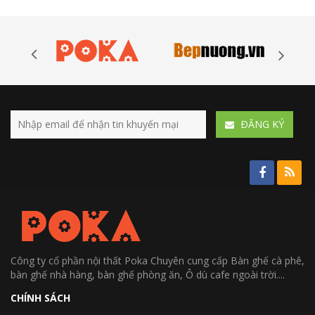
ÐĂNG KÝ
Công ty cổ phần nội thất Poka Chuyên cung cấp Bàn ghế cà phê,
bàn ghế nhà hàng, bàn ghế phòng ăn, Ô dù cafe ngoài trời....
CHÍNH SÁCH