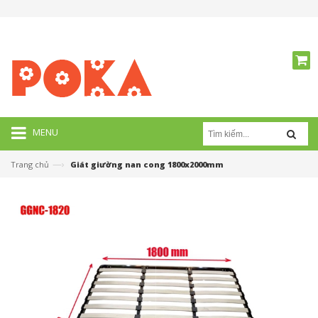
MENU
—›
Trang chủ
Giát giường nan cong 1800x2000mm