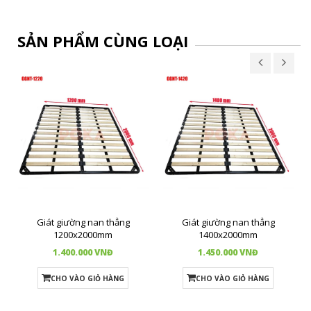
SẢN PHẨM CÙNG LOẠI
Giát giường nan thẳng
Giát giường nan thẳng
1200x2000mm
1400x2000mm
1.400.000 VNĐ
1.450.000 VNĐ
CHO VÀO GIỎ HÀNG
CHO VÀO GIỎ HÀNG