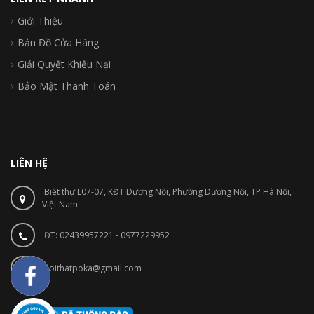
Giới Thiệu
Bản Đồ Cửa Hàng
Giải Quyết Khiếu Nại
Bảo Mật Thanh Toán
LIÊN HỆ
Biệt thự L07-07, KĐT Dương Nội, Phường Dương Nội, TP Hà Nội,
Việt Nam
ĐT: 02439957221 - 0977229952
noithatpoka@gmail.com