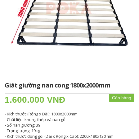
Giát giường nan cong 1800x2000mm
1.600.000 VNĐ
Còn hàng
- Kích thước (Rộng x Dài): 1800x2000mm
- Chất liệu: khung thép và nan gỗ
- Số nan giường: 39
- Trọng lượng: 19kg
- Kích thước đóng gói (Dài x Rộng x Cao): 2200x180x130 mm