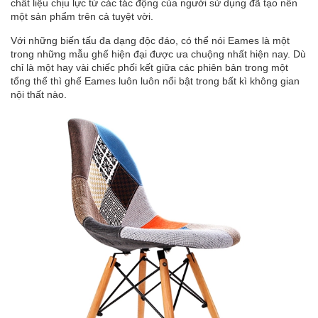
chất liệu chịu lực từ các tác động của người sử dụng đã tạo nên
một sản phẩm trên cả tuyệt vời.
Với những biến tấu đa dạng độc đáo, có thể nói Eames là một
trong những mẫu ghế hiện đại được ưa chuộng nhất hiện nay. Dù
chỉ là một hay vài chiếc phối kết giữa các phiên bản trong một
tổng thể thì ghế Eames luôn luôn nổi bật trong bất kì không gian
nội thất nào.