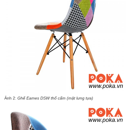
Ảnh 2:
Ghế Eames DSW thổ cẩm (mặt lưng tựa)