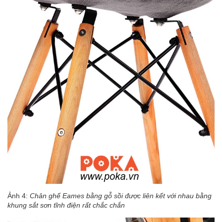
Ảnh 4:
Chân ghế Eames bằng gỗ sồi được liên kết với nhau bằng
khung sắt sơn tĩnh điện rất chắc chắn