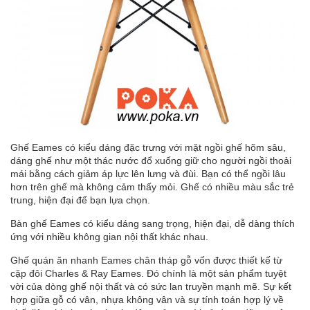
Ghế Eames có kiểu dáng đặc trưng với mặt ngồi ghế hõm sâu,
dáng ghế như một thác nước đổ xuống giữ cho người ngồi thoải
mái bằng cách giảm áp lực lên lưng và đùi. Bạn có thể ngồi lâu
hơn trên ghế mà không cảm thấy mỏi. Ghế có nhiều màu sắc trẻ
trung, hiện đại để bạn lựa chọn.
Bàn ghế Eames có kiểu dáng sang trọng, hiện đại, dễ dàng thích
ứng với nhiều không gian nội thất khác nhau.
Ghế quán ăn nhanh Eames chân tháp gỗ vốn được thiết kế từ
cặp đôi Charles & Ray Eames. Đó chính là một sản phẩm tuyệt
vời của dòng ghế nội thất và có sức lan truyền mạnh mẽ. Sự kết
hợp giữa gỗ có vân, nhựa không vân và sự tính toán hợp lý về