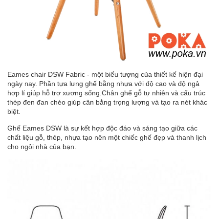
Eames chair DSW Fabric - một biểu tượng của thiết kế hiện đại
ngày nay. Phần tựa lưng ghế bằng nhựa với độ cao và độ ngả
hợp lí giúp hỗ trợ xương sống.Chân ghế gỗ tự nhiên và cấu trúc
thép đen đan chéo giúp cân bằng trọng lượng và tạo ra nét khác
biệt.
Ghế Eames DSW là sự kết hợp độc đáo và sáng tạo giữa các
chất liệu gỗ, thép, nhựa tạo nên một chiếc ghế đẹp và thanh lịch
cho ngôi nhà của bạn.