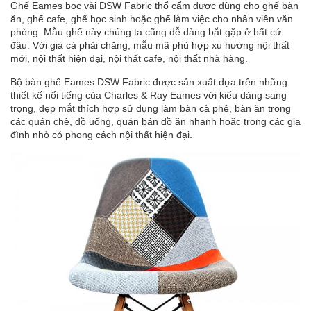
Ghế Eames bọc vải DSW Fabric thổ cẩm được dùng cho ghế bàn
ăn, ghế cafe, ghế học sinh hoặc ghế làm việc cho nhân viên văn
phòng. Mẫu ghế này chúng ta cũng dễ dàng bắt gặp ở bất cứ
đâu. Với giá cả phải chăng, mẫu mã phù hợp xu hướng nội thất
mới, nội thất hiện đại, nội thất cafe, nội thất nhà hàng.
Bộ bàn ghế Eames DSW Fabric được sản xuất dựa trên những
thiết kế nổi tiếng của Charles & Ray Eames với kiểu dáng sang
trọng, đẹp mắt thích hợp sử dụng làm bàn cà phê, bàn ăn trong
các quán chè, đồ uống, quán bán đồ ăn nhanh hoặc trong các gia
đình nhỏ có phong cách nội thất hiện đại.