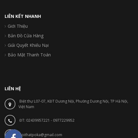
LIÊN KẾT NHANH
Giới Thiệu
Bản Đồ Cửa Hàng
Giải Quyết Khiếu Nại
Bảo Mật Thanh Toán
LIÊN HỆ
Biệt thự L07-07, KĐT Dương Nội, Phường Dương Nội, TP Hà Nội,
Việt Nam
ĐT: 02439957221 - 0977229952
noithatpoka@gmail.com