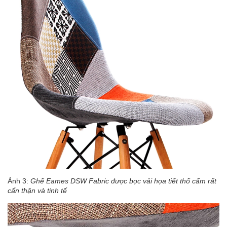
Ảnh 3:
Ghế Eames DSW Fabric được bọc vải họa tiết thổ cẩm rất
cẩn thận và tinh tế