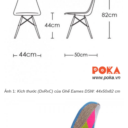
Ảnh 1:
Kích thước (DxRxC) của Ghế Eames DSW: 44x50x82 cm