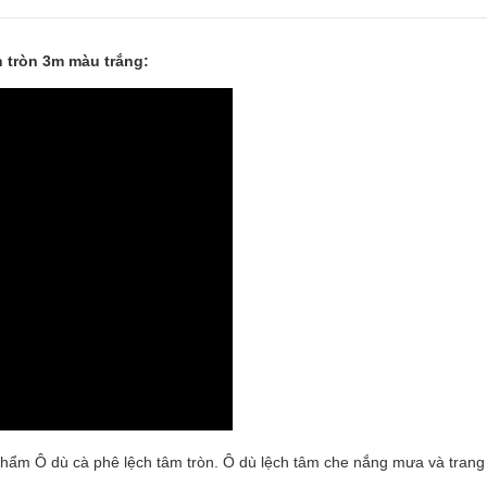
 tròn 3m màu trắng:
phẩm Ô dù cà phê lệch tâm tròn. Ô dù lệch tâm che nắng mưa và trang 