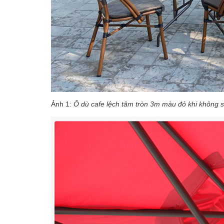
Ảnh 1:
Ô dù cafe lệch tâm tròn 3m màu đỏ khi không 