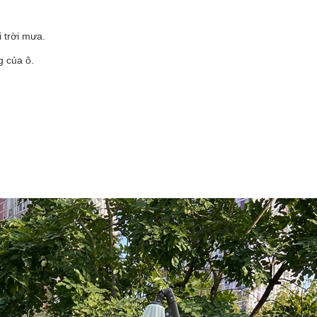
 trời mưa.
g của ô.