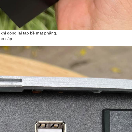
 khi đóng lại tạo bề mặt phẳng.
ao cấp.