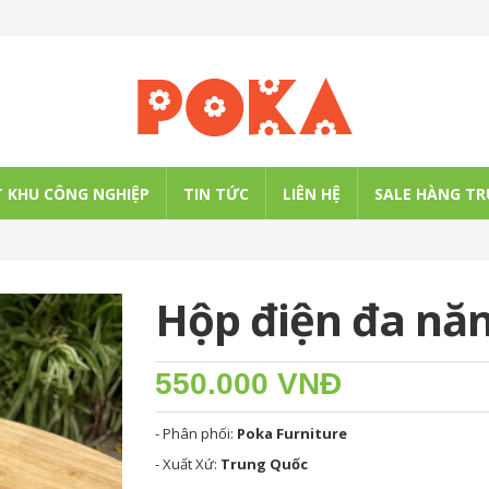
 KHU CÔNG NGHIỆP
TIN TỨC
LIÊN HỆ
SALE HÀNG TR
Hộp điện đa nă
550.000 VNĐ
- Phân phối:
Poka Furniture
- Xuất Xứ:
Trung Quốc