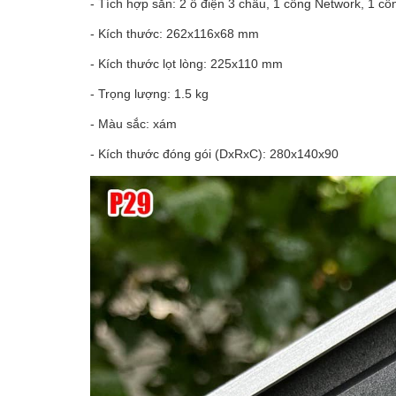
- Tích hợp sẵn: 2 ổ điện 3 chấu, 1 cổng Network, 1 c
- Kích thước: 262x116x68 mm
- Kích thước lọt lòng: 225x110 mm
- Trọng lượng: 1.5 kg
- Màu sắc: xám
- Kích thước đóng gói (DxRxC): 280x140x90