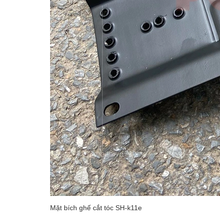
Mặt bích ghế cắt tóc SH-k11e