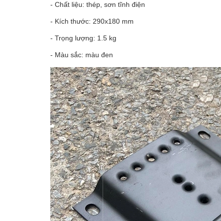
- Chất liệu: thép, sơn tĩnh điện
- Kích thước: 290x180 mm
- Trọng lượng: 1.5 kg
- Màu sắc: màu đen