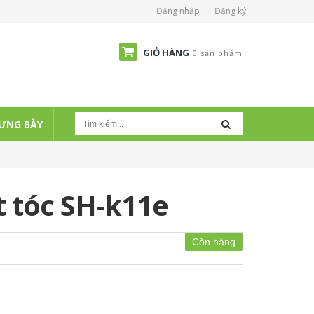
Đăng nhập
Đăng ký
GIỎ HÀNG
0 sản phẩm
ƯNG BÀY
t tóc SH-k11e
Còn hàng