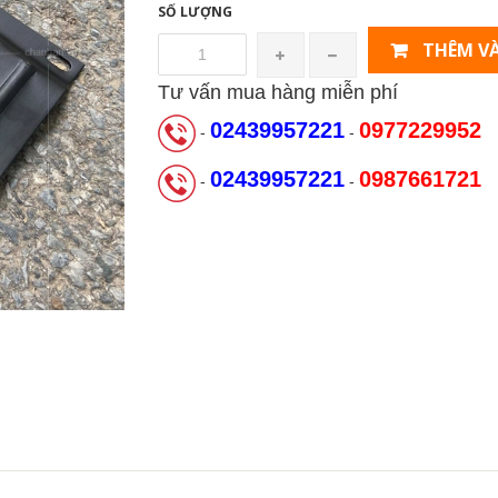
SỐ LƯỢNG
THÊM VÀ
Tư vấn mua hàng miễn phí
02439957221
0977229952
-
-
02439957221
0987661721
-
-