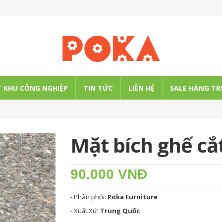
 KHU CÔNG NGHIỆP
TIN TỨC
LIÊN HỆ
SALE HÀNG TR
Mặt bích ghế cắ
90.000 VNĐ
- Phân phối:
Poka Furniture
- Xuất Xứ:
Trung Quốc