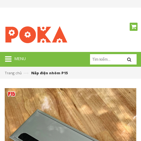
MENU
—›
Trang chủ
Nắp điện nhôm P15