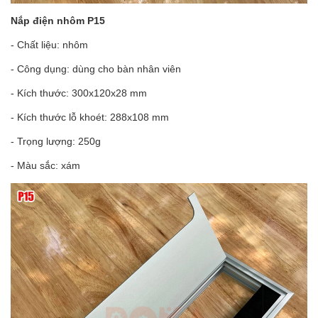
Nắp điện nhôm P15
- Chất liệu: nhôm
- Công dụng: dùng cho bàn nhân viên
- Kích thước: 300x120x28 mm
- Kích thước lỗ khoét: 288x108 mm
- Trọng lượng: 250g
- Màu sắc: xám