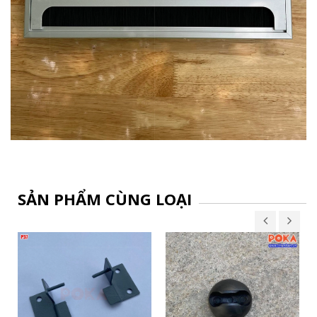
SẢN PHẨM CÙNG LOẠI