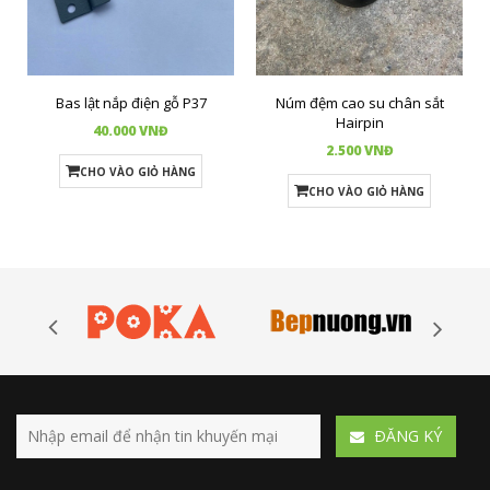
Bas lật nắp điện gỗ P37
Núm đệm cao su chân sắt
Hairpin
40.000 VNĐ
2.500 VNĐ
CHO VÀO GIỎ HÀNG
CHO VÀO GIỎ HÀNG
ÐĂNG KÝ