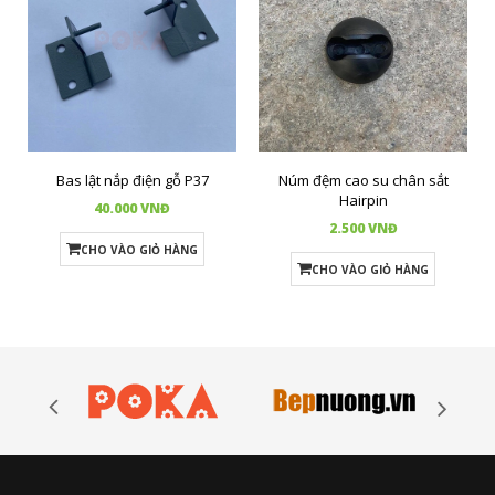
Bas lật nắp điện gỗ P37
Núm đệm cao su chân sắt
Hairpin
40.000 VNĐ
2.500 VNĐ
CHO VÀO GIỎ HÀNG
CHO VÀO GIỎ HÀNG