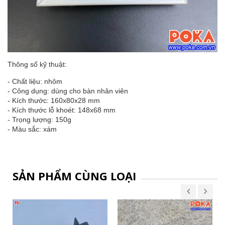
Thông số kỹ thuật:
- Chất liệu: nhôm
- Công dụng: dùng cho bàn nhân viên
- Kích thước: 160x80x28 mm
- Kích thước lỗ khoét: 148x68 mm
- Trọng lượng: 150g
- Màu sắc: xám
SẢN PHẨM CÙNG LOẠI