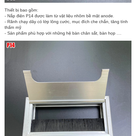
Thiết bị bao gồm:
- Nắp điện P14 được làm từ vật liệu nhôm bề mặt anode.
- Rãnh chạy dây có lớp lông cước, mục đích che chắn, tăng tính
thẩm mỹ
- Sản phẩm phù hợp với những hệ bàn chân sắt, bàn họp ....