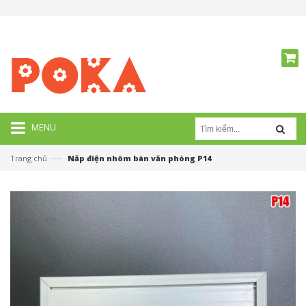
MENU
—›
Trang chủ
Nắp điện nhôm bàn văn phòng P14