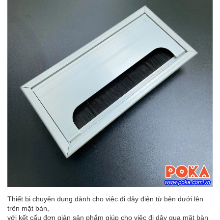
Thiết bị chuyên dụng dành cho việc đi dây điện từ bên dưới lên
trên mặt bàn,
với kết cấu đơn giản sản phẩm giúp cho việc đi dây qua mặt bàn