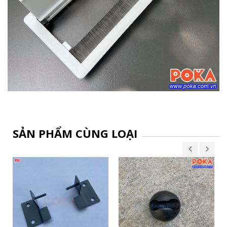
SẢN PHẨM CÙNG LOẠI