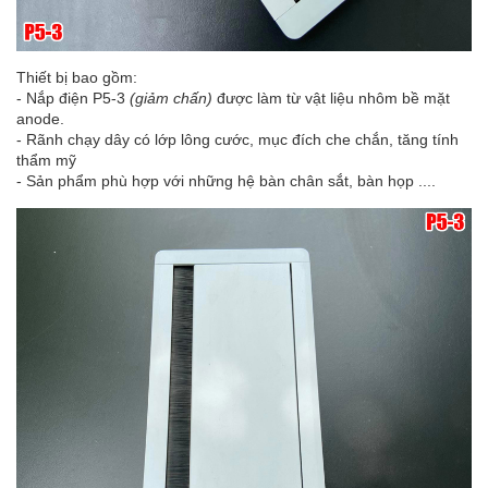
Thiết bị bao gồm:
- Nắp điện P5-3
(giảm chấn)
được làm từ vật liệu nhôm bề mặt
anode.
- Rãnh chạy dây có lớp lông cước, mục đích che chắn, tăng tính
thẩm mỹ
- Sản phẩm phù hợp với những hệ bàn chân sắt, bàn họp ....