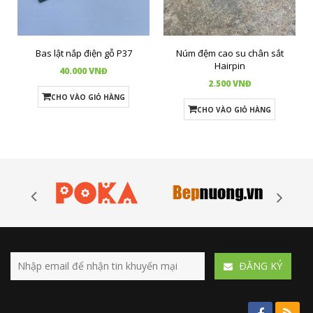
Bas lật nắp điện gỗ P37
Núm đệm cao su chân sắt
Hairpin
40.000 VNĐ
2.500 VNĐ
CHO VÀO GIỎ HÀNG
CHO VÀO GIỎ HÀNG
ÐĂNG KÝ