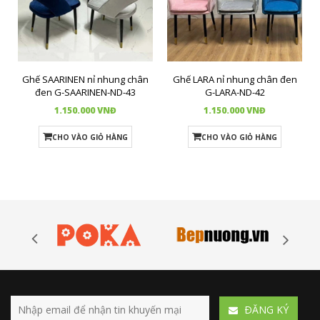
Ghế SAARINEN nỉ nhung chân
Ghế LARA nỉ nhung chân đen
đen G-SAARINEN-ND-43
G-LARA-ND-42
1.150.000 VNĐ
1.150.000 VNĐ
CHO VÀO GIỎ HÀNG
CHO VÀO GIỎ HÀNG
ÐĂNG KÝ