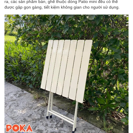
ra, các sản phẩm bàn, ghế thuộc dòng Patio mini đều có thể
được gập gọn gàng, tiết kiệm không gian cho người sử dụng.