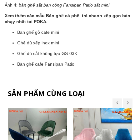
Ảnh 4:
bàn ghế sắt ban công Fansipan Patio sắt mini
Xem thêm các mẫu Bàn ghế cà phê, trà chanh xếp gọn bán
chạy nhất tại POKA.
Bàn ghế gỗ cafe mini
Ghế dù xếp inox mini
Ghế dù sắt không tựa GS-03K
Bàn ghế cafe Fansipan Patio
SẢN PHẨM CÙNG LOẠI