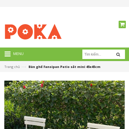
MENU
—›
Trang chủ
Bàn ghế Fansipan Patio sắt mini 45x45cm