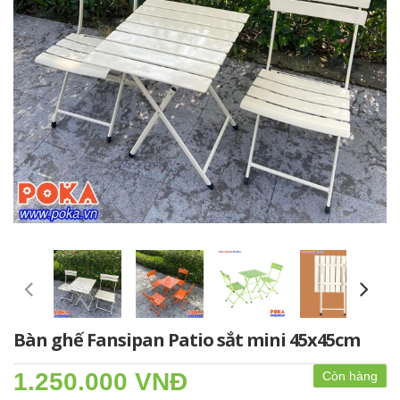
Bàn ghế Fansipan Patio sắt mini 45x45cm
1.250.000 VNĐ
Còn hàng