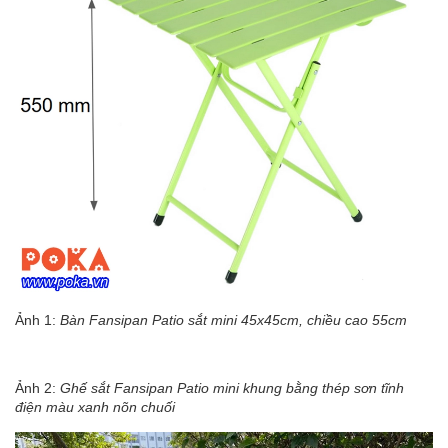
Ảnh 1:
Bàn Fansipan Patio sắt mini 45x45cm, chiều cao 55cm
Ảnh 2:
Ghế sắt Fansipan Patio mini khung bằng thép sơn tĩnh
điện màu xanh nõn chuối