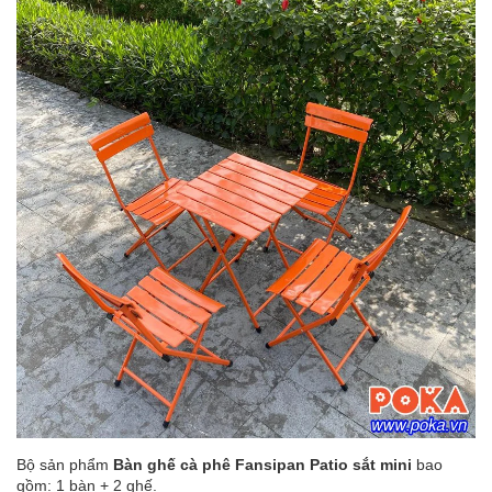
Bộ sản phẩm
Bàn ghế cà phê Fansipan Patio sắt mini
bao
gồm: 1 bàn + 2 ghế.