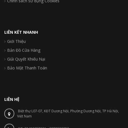
Chính sách sử dụng Cookies
LIÊN KẾT NHANH
Giới Thiệu
Bản Đồ Cửa Hàng
Giải Quyết Khiếu Nại
Bảo Mật Thanh Toán
LIÊN HỆ
Biệt thự L07-07, KĐT Dương Nội, Phường Dương Nội, TP Hà Nội,
Việt Nam