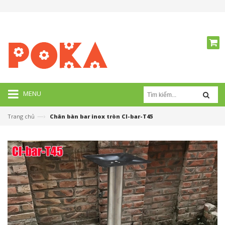
MENU
—›
Trang chủ
Chân bàn bar inox tròn CI-bar-T45