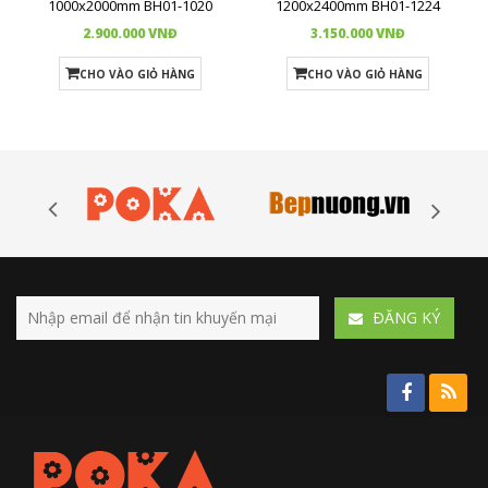
1000x2000mm BH01-1020
1200x2400mm BH01-1224
2.900.000 VNĐ
3.150.000 VNĐ
CHO VÀO GIỎ HÀNG
CHO VÀO GIỎ HÀNG
ÐĂNG KÝ