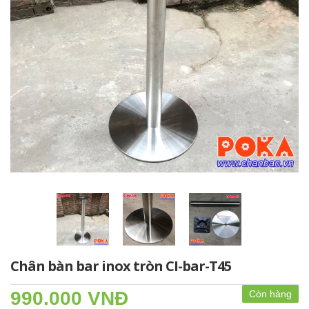
Chân bàn bar inox tròn CI-bar-T45
990.000 VNĐ
Còn hàng