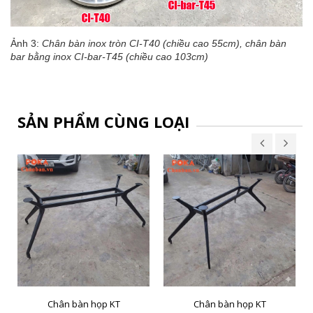
Ảnh 3:
Chân bàn inox tròn CI-T40 (chiều cao 55cm), chân bàn
bar bằng inox CI-bar-T45 (chiều cao 103cm)
SẢN PHẨM CÙNG LOẠI
Chân bàn họp KT
Chân bàn họp KT