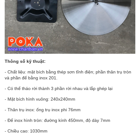
Thông số kỹ thuật:
- Chất liệu: mặt bích bằng thép sơn tĩnh điện; phần thân trụ tròn
và phần đế bằng inox 201.
- Có thể tháo rời thành 3 phần rời nhau và lắp ghép lại
- Mặt bích hình vuông: 240x240mm
- Thân trụ inox: ống trụ inox phi 76mm
- Đế inox hình tròn: đường kính 450mm, độ dày 7mm
- Chiều cao: 1030mm