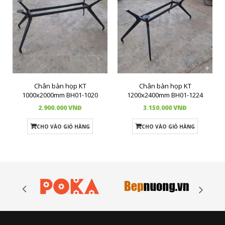
Chân bàn họp KT
Chân bàn họp KT
1000x2000mm BH01-1020
1200x2400mm BH01-1224
2.900.000 VNĐ
3.150.000 VNĐ
CHO VÀO GIỎ HÀNG
CHO VÀO GIỎ HÀNG