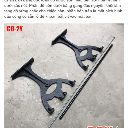
dưới sắc nét. Phần đế bên dưới bằng gang đúc nguyên khối làm
tăng độ vững chắc cho chiếc bàn, phần bên trên là mặt bích hình
dấu cộng có sẵn lỗ để khoan bắt vít vào mặt bàn.