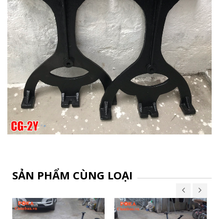
SẢN PHẨM CÙNG LOẠI