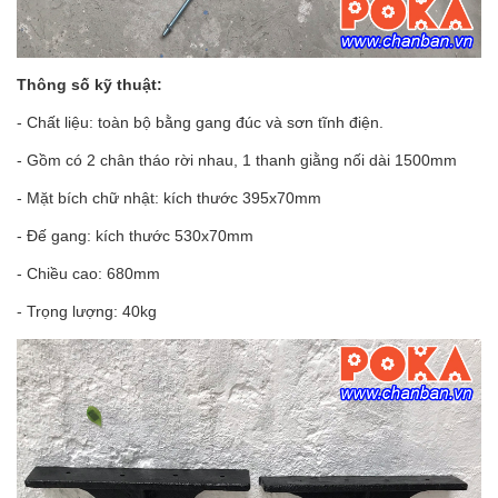
Thông số kỹ thuật:
- Chất liệu: toàn bộ bằng gang đúc và sơn tĩnh điện.
- Gồm có 2 chân tháo rời nhau, 1 thanh giằng nối dài 1500mm
- Mặt bích chữ nhật: kích thước 395x70mm
- Đế gang: kích thước 530x70mm
- Chiều cao: 680mm
- Trọng lượng: 40kg