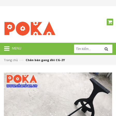
MENU
—›
Trang chủ
Chân bàn gang đôi CG-2Y