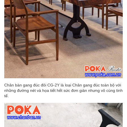
Chân bàn gang đúc đôi CG-2Y là loại Chân gang đúc toàn bộ với
những đường nét và họa tiết hết sức đơn giản nhưng vô cùng tinh
tế.