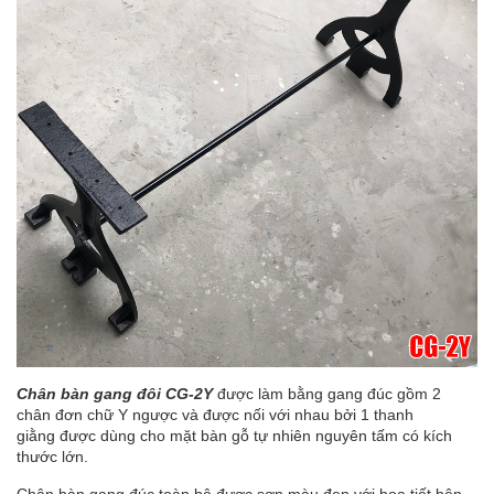
Chân bàn gang đôi CG-2Y
được làm bằng gang đúc gồm 2
chân đơn chữ Y ngược và được nối với nhau bởi 1 thanh
giằng được dùng cho mặt bàn gỗ tự nhiên nguyên tấm có kích
thước lớn.
Chân bàn gang đúc toàn bộ được sơn màu đen với họa tiết bên