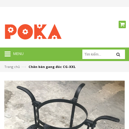
MENU
—›
Trang chủ
Chân bàn gang đúc CG-XXL