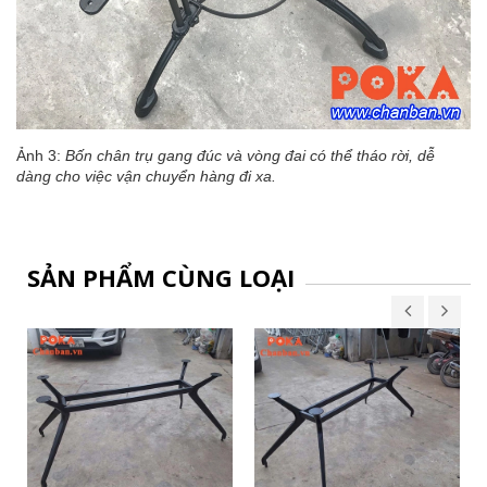
Ảnh 3:
Bốn chân trụ gang đúc và vòng đai có thể tháo rời, dễ
dàng cho việc vận chuyển hàng đi xa.
SẢN PHẨM CÙNG LOẠI