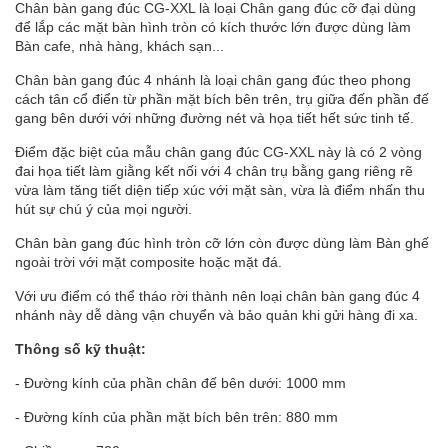
Chân bàn gang đúc CG-XXL là loại Chân gang đúc cỡ đại dùng
để lắp các mặt bàn hình tròn có kích thước lớn được dùng làm
Bàn cafe, nhà hàng, khách sạn...
Chân bàn gang đúc 4 nhánh là loại chân gang đúc theo phong
cách tân cổ điển từ phần mặt bích bên trên, trụ giữa đến phần đế
gang bên dưới với những đường nét và họa tiết hết sức tinh tế.
Điểm đặc biệt của mẫu chân gang đúc CG-XXL này là có 2 vòng
đai họa tiết làm giằng kết nối với 4 chân trụ bằng gang riêng rẽ
vừa làm tăng tiết diện tiếp xúc với mặt sàn, vừa là điểm nhấn thu
hút sự chú ý của mọi người.
Chân bàn gang đúc hình tròn cỡ lớn còn được dùng làm Bàn ghế
ngoài trời với mặt composite hoặc mặt đá.
Với ưu điểm có thể tháo rời thành nên loại chân bàn gang đúc 4
nhánh này dễ dàng vận chuyển và bảo quản khi gửi hàng đi xa.
Thông số kỹ thuật:
- Đường kính của phần chân đế bên dưới: 1000 mm
- Đường kính của phần mặt bích bên trên: 880 mm