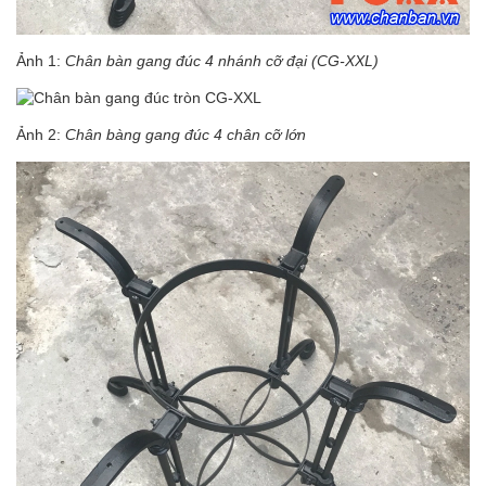
Ảnh 1:
Chân bàn gang đúc 4 nhánh cỡ đại (CG-XXL)
Ảnh 2:
Chân bàng gang đúc 4 chân cỡ lớn