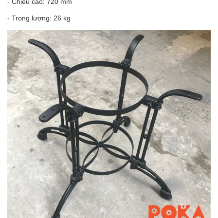
- Chiều cao: 720 mm
- Trọng lượng: 26 kg