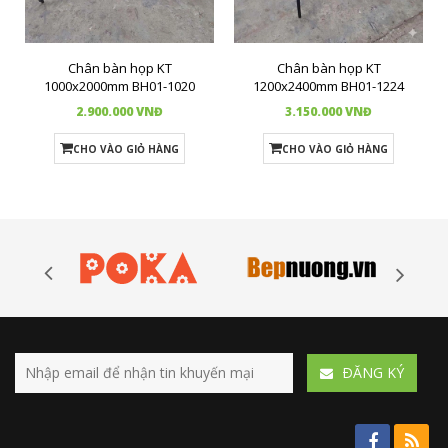
Chân bàn họp KT
Chân bàn họp KT
1000x2000mm BH01-1020
1200x2400mm BH01-1224
2.900.000 VNĐ
3.150.000 VNĐ
CHO VÀO GIỎ HÀNG
CHO VÀO GIỎ HÀNG
ÐĂNG KÝ