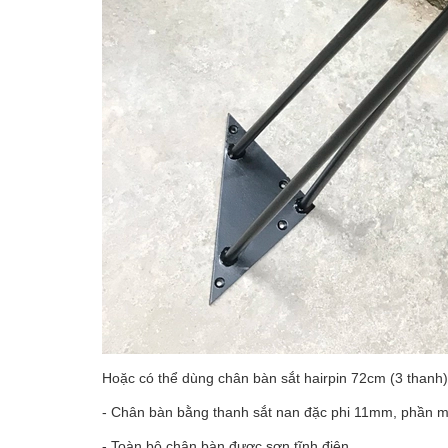
Hoặc có thể dùng chân bàn sắt hairpin 72cm (3 thanh)
- Chân bàn bằng thanh sắt nan đặc phi 11mm, phần mặt
- Toàn bộ chân bàn được sơn tĩnh điện.