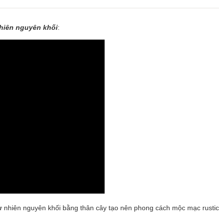
nhiên nguyên khối
:
ự nhiên nguyên khối bằng thân cây tạo nên phong cách mộc mạc rustic 