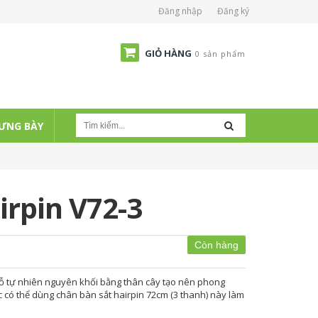
Đăng nhập
Đăng ký
GIỎ HÀNG
0 sản phẩm
ƯNG BÀY
irpin V72-3
Còn hàng
gỗ tự nhiên nguyên khối bằng thân cây tạo nên phong
c có thể dùng chân bàn sắt hairpin 72cm (3 thanh) này làm