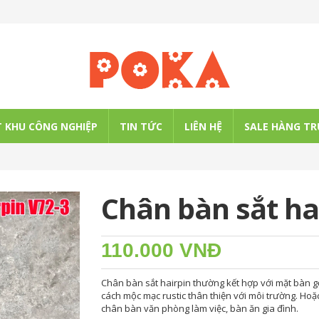
 KHU CÔNG NGHIỆP
TIN TỨC
LIÊN HỆ
SALE HÀNG TR
Chân bàn sắt ha
110.000 VNĐ
Chân bàn sắt hairpin thường kết hợp với mặt bàn 
cách mộc mạc rustic thân thiện với môi trường. Hoặ
chân bàn văn phòng làm việc, bàn ăn gia đình.