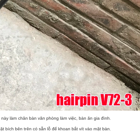
 này làm chân bàn văn phòng làm việc, bàn ăn gia đình.
 bích bên trên có sẵn lỗ để khoan bắt vít vào mặt bàn.