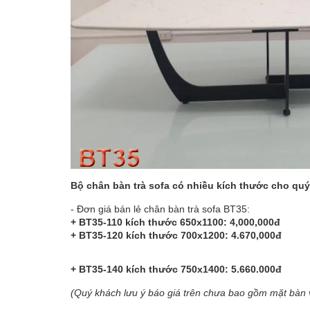
Bộ chân bàn trà sofa có nhiều kích thước cho qu
- Đơn giá bán lẻ chân bàn trà sofa BT35:
+ BT35-110 kích thước 650x1100: 4,000,000đ
+ BT35-120 kích thước 700x1200: 4.670,000đ
+ BT35-140 kích thước 750x1400: 5.660.000đ
(Quý khách lưu ý báo giá trên chưa bao gồm mặt bàn 