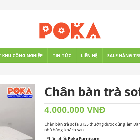
 KHU CÔNG NGHIỆP
TIN TỨC
LIÊN HỆ
SALE HÀNG TR
Chân bàn trà so
4.000.000 VNĐ
Chân bàn trà sofa BT35 thường được dùng làm Bàn 
nhà hàng, khách sạn...
- Phân phối:
Poka Furniture