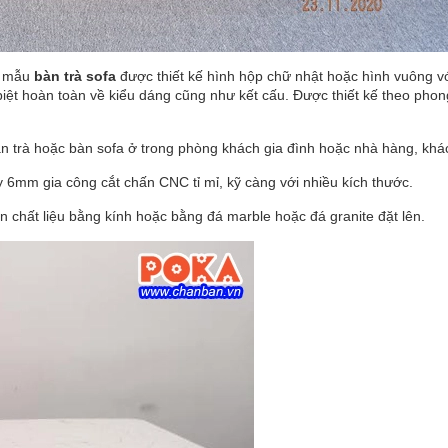
c mẫu
bàn trà sofa
được thiết kế hình hộp chữ nhật hoặc hình vuông vớ
 biệt hoàn toàn về kiểu dáng cũng như kết cấu. Được thiết kế theo pho
trà hoặc bàn sofa ở trong phòng khách gia đình hoặc nhà hàng, khác
6mm gia công cắt chấn CNC tỉ mỉ, kỹ càng với nhiều kích thước.
n chất liệu bằng kính hoặc bằng đá marble hoặc đá granite đặt lên.