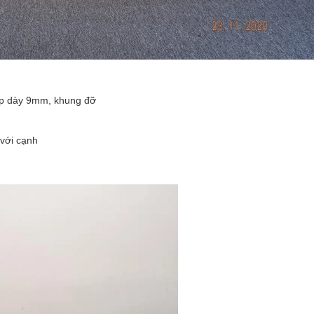
hép dày 9mm, khung đỡ
 với cạnh