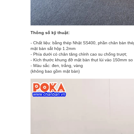
Thông số kỹ thuật:
- Chất liệu: bằng thép Nhật SS400, phần chân bàn t
mặt bàn sắt hộp 1.2mm
- Phía dưới có chân tăng chỉnh cao su chống trượt;
- Kích thước khung đỡ mặt bàn thụt lùi vào 150mm so
- Màu sắc: đen, trắng, vàng
(không bao gồm mặt bàn)