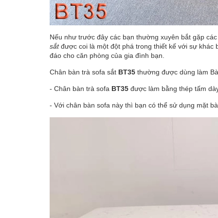
Nếu như trước đây các bạn thường xuyên bắt gặp cá
sắt
được coi là một đột phá trong thiết kế với sự khác
đáo cho căn phòng của gia đình bạn.
Chân bàn trà sofa sắt
BT35
thường được dùng làm Bàn 
- Chân bàn trà sofa
BT35
được làm bằng thép tấm dày 
- Với chân bàn sofa này thì bạn có thể sử dụng mặt bà