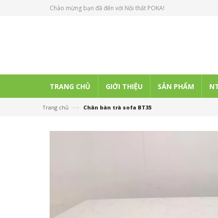
Chào mừng bạn đã đến với Nội thất POKA!
TRANG CHỦ
GIỚI THIỆU
SẢN PHẨM
NT
—›
Trang chủ
Chân bàn trà sofa BT35