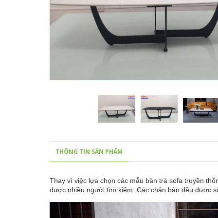
THÔNG TIN SẢN PHẨM
Thay vì việc lựa chọn các mẫu bàn trà sofa truyền thố
được nhiều người tìm kiếm. Các chân bàn đều được sơn