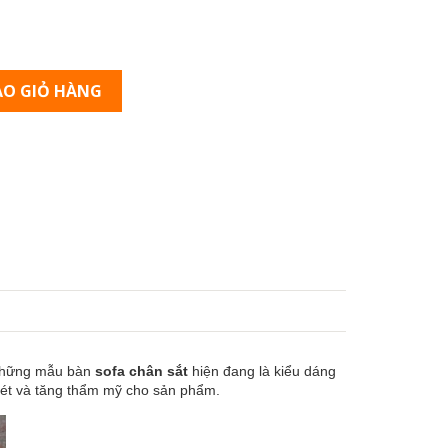
O GIỎ HÀNG
 những mẫu
bàn
sofa chân sắt
hiện đang là kiểu dáng
 sét và tăng thẩm mỹ cho sản phẩm.