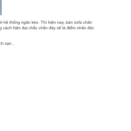
i hệ thống ngăn kéo. Thì hiện nay,
bàn sofa chân
ng cách hiện đại chắc chắn đây sẽ là điểm nhấn độc
h sạn...