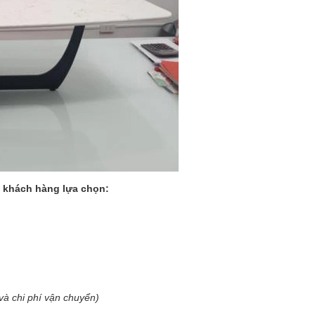
ý khách hàng lựa chọn:
và chi phí vận chuyển)