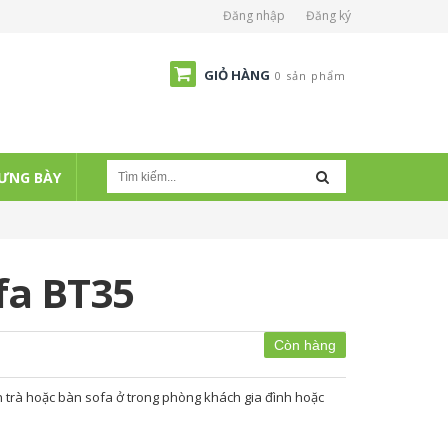
Đăng nhập
Đăng ký
GIỎ HÀNG
0 sản phẩm
ƯNG BÀY
fa BT35
Còn hàng
trà hoặc bàn sofa ở trong phòng khách gia đình hoặc