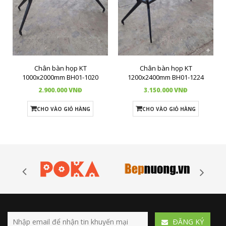
Chân bàn họp KT
Chân bàn họp KT
1000x2000mm BH01-1020
1200x2400mm BH01-1224
2.900.000 VNĐ
3.150.000 VNĐ
CHO VÀO GIỎ HÀNG
CHO VÀO GIỎ HÀNG
ÐĂNG KÝ