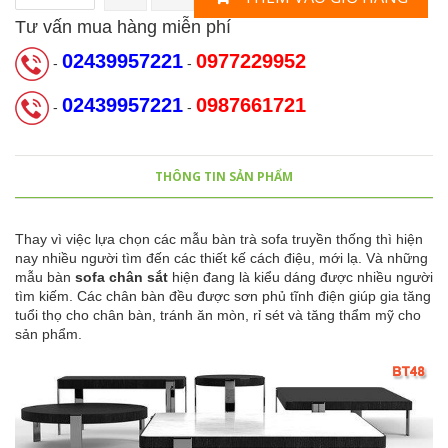
Tư vấn mua hàng miễn phí
02439957221
0977229952
-
-
02439957221
0987661721
-
-
THÔNG TIN SẢN PHẨM
Thay vì việc lựa chọn các mẫu bàn trà sofa truyền thống thì hiện
nay nhiều người tìm đến các thiết kế cách điệu, mới lạ. Và những
mẫu
bàn
sofa chân sắt
hiện đang là kiểu dáng được nhiều người
tìm kiếm. Các chân bàn đều được sơn phủ tĩnh điện giúp gia tăng
tuổi thọ cho chân bàn, tránh ăn mòn, rỉ sét và tăng thẩm mỹ cho
sản phẩm.