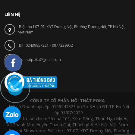
LIÊN HỆ
Biệt thự L07-07, KĐT Dương Nội, Phường Dương Nội, TP Hà Nội,
Việt Nam
ĐT: 02439957221 - 0977229952
noithatpoka@gmail.com
CÔNG TY CỔ PHẦN NỘI THẤT POKA
- Mã số Doanh nghiệp: 0109247823 do Sở KH và ĐT TP Hà Nội
cấp 01/07/2020
- Địa chỉ trụ sở chính: Số nhà 101, Xóm Đồng, Thôn Nga My Hạ,
Xã Thanh Mai, Huyện Thanh Oai, Thành phố Hà Nội, Việt Nam
- Địa chỉ Showroom: Biệt thự L07-07, KĐT Dương Nội, Phường