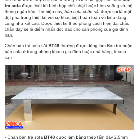
trà sofa
được thiết kế hình hộp chữ nhật hoặc hình vuông với hệ
thống ngăn kéo. Thì hiện nay,
bàn sofa chân sắt
được coi là một
đột phá trong thiết kế với sự khác biệt hoàn toàn về kiểu dáng
cũng như kết cấu. Được thiết kế theo phong cách hiện đại chắc
chắn đây sẽ là điểm nhấn độc đáo cho căn phòng của gia đình
bạn.
Chân bàn trà sofa sắt
BT48
thường được dùng làm Bàn trà hoặc
bàn sofa ở trong phòng khách gia đình hoặc nhà hàng, khách
sạn...
- Chân bàn trà sofa
BT48
được làm bằng thép tấm dày 2.5mm