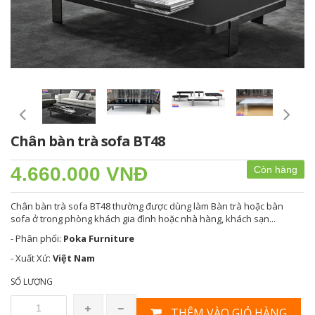
Chân bàn trà sofa BT48
4.660.000 VNĐ
Còn hàng
Chân bàn trà sofa BT48 thường được dùng làm Bàn trà hoặc bàn
sofa ở trong phòng khách gia đình hoặc nhà hàng, khách sạn...
- Phân phối:
Poka Furniture
- Xuất Xứ:
Việt Nam
SỐ LƯỢNG
THÊM VÀO GIỎ HÀNG