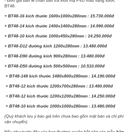
- Đơn giá bán lẻ chân bàn trà inox mạ PVD màu vàng xước
BT48:
+ BT48-16 kích thước 1600x1000x280mm : 15.730.000đ
+ BT48-14 kích thước 1400x1400x280mm : 14.990.000đ
+ BT48-10 kích thước 1000x450x280mm : 14.250.000đ
+ BT48-D12 đường kính 1200x280mm : 13.480.000đ
+ BT48-D90 đường kính 900x280mm : 13.480.000đ
+ BT48-D50 đường kính 500x500mm : 10.510.000đ
+ BT48-148 kích thước 1480x800x280mm : 14.190.000đ
+ BT48-12 kích thước 1200x700x280mm : 13.480.000đ
+ BT48-12 kích thước 1200x1200x280mm : 14.250.000đ
+ BT48-10 kích thước 1000x1000x280mm : 13.480.000đ
(Quý khách lưu ý báo giá trên chưa bao gồm mặt bàn và chi phí
vận chuyển)
Nếu như trước đây các bạn thường xuyên bắt gặp các mẫu
bàn