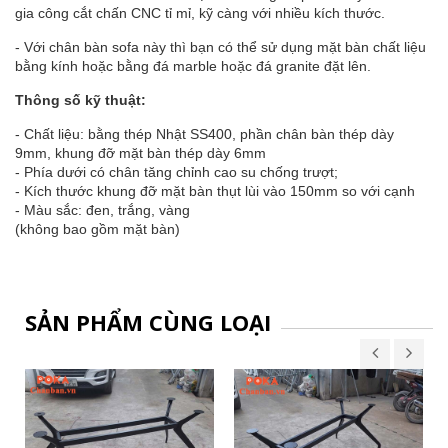
gia công cắt chấn CNC tỉ mỉ, kỹ càng với nhiều kích thước.
- Với chân bàn sofa này thì bạn có thể sử dụng mặt bàn chất liệu
bằng kính hoặc bằng đá marble hoặc đá granite đặt lên.
Thông số kỹ thuật:
- Chất liệu: bằng thép Nhật SS400, phần chân bàn thép dày
9mm, khung đỡ mặt bàn thép dày 6mm
- Phía dưới có chân tăng chỉnh cao su chống trượt;
- Kích thước khung đỡ mặt bàn thụt lùi vào 150mm so với cạnh
- Màu sắc: đen, trắng, vàng
(không bao gồm mặt bàn)
SẢN PHẨM CÙNG LOẠI