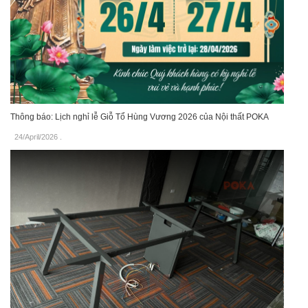
Thông báo: Lịch nghỉ lễ Giỗ Tổ Hùng Vương 2026 của Nội thất POKA
24/April/2026
.