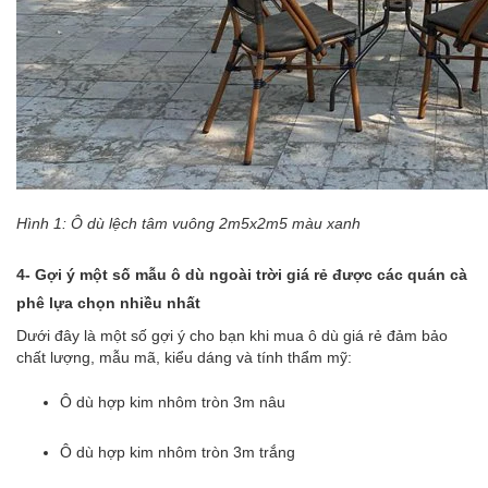
Hình 1: Ô dù lệch tâm vuông 2m5x2m5 màu xanh
4- Gợi ý một số mẫu
ô dù ngoài trời giá rẻ
được các quán cà
phê lựa chọn nhiều nhất
Dưới đây là một số gợi ý cho bạn khi mua
ô dù giá rẻ
đảm bảo
chất lượng, mẫu mã, kiểu dáng và tính thẩm mỹ:
Ô dù hợp kim nhôm tròn 3m nâu
Ô dù hợp kim nhôm tròn 3m trắng