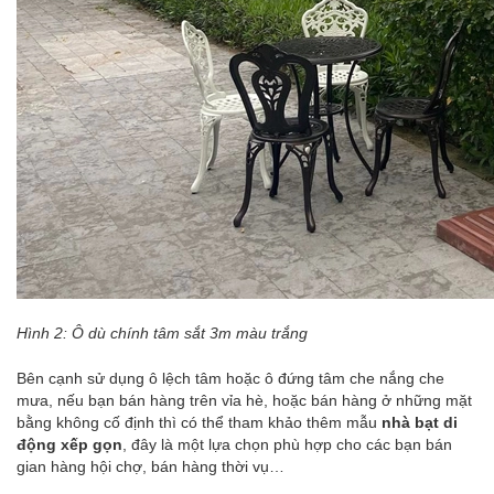
Hình 2: Ô dù chính tâm sắt 3m màu trắng
Bên cạnh sử dụng
ô lệch tâm
hoặc
ô đứng tâm
che nắng che
mưa, nếu bạn bán hàng trên vỉa hè, hoặc bán hàng ở những mặt
bằng không cố định thì có thể tham khảo thêm mẫu
nhà bạt di
động xếp gọn
, đây là một lựa chọn phù hợp cho các bạn bán
gian hàng hội chợ, bán hàng thời vụ…