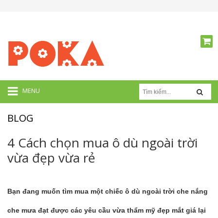
MENU
BLOG
4 Cách chọn mua ô dù ngoài trời
vừa đẹp vừa rẻ
Bạn đang muốn tìm mua một chiếc
ô dù ngoài trời
che nắng
che mưa đạt được các yêu cầu vừa thẩm mỹ đẹp mắt giá lại