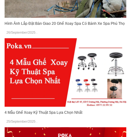
Hình Ảnh Lắp Đặt Bàn Giao 20 Ghế Xoay Spa Có Bánh Xe Spa Phú Thọ
26/September/2025
.
4 Mẫu Ghế Xoay Kỹ Thuật Spa Lựa Chọn Nhất
25/September/2025
.