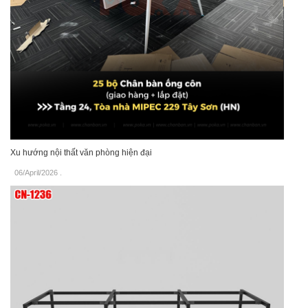
Xu hướng nội thất văn phòng hiện đại
06/April/2026
.