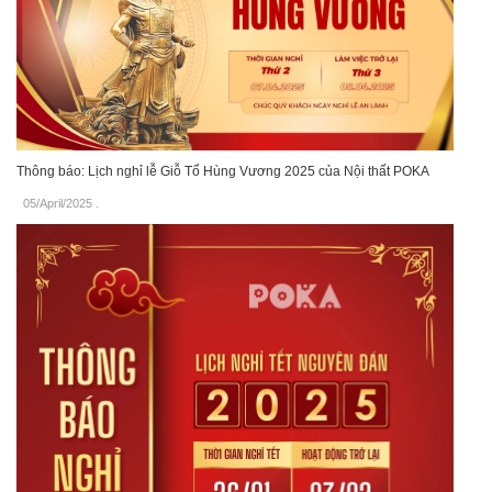
Thông báo: Lịch nghỉ lễ Giỗ Tổ Hùng Vương 2025 của Nội thất POKA
05/April/2025
.