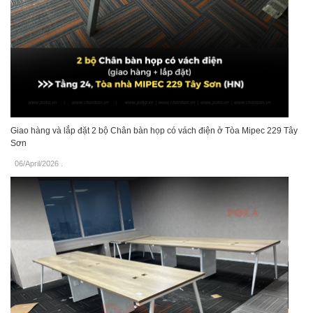
Giao hàng và lắp đặt 2 bộ Chân bàn họp có vách điện ở Tòa Mipec 229 Tây
Sơn
06/April/2026
.