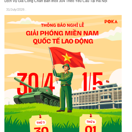
Dịch Vụ Gia Công Chân Bàn Inox 304 Theo Yêu Cầu Tại Hà Nội
31/July/2026
.