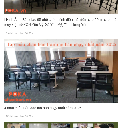
[ Hình Ảnh] Bàn giao 95 ghế chống tĩnh điện mặt đệm cao 60cm cho nhà
máy điện tử KCN Yên Mỹ, Xã Yên Mỹ, Tỉnh Hưng Yên
12/November/2025
.
4 mẫu chân bàn đào tạo bán chạy nhất năm 2025
04/November/2025
.