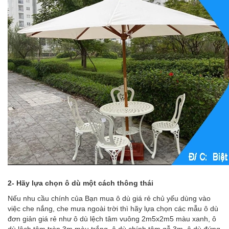
2- Hãy lựa chọn
ô dù
một cách thông thái
Nếu nhu cầu chính của Bạn mua
ô dù giá rẻ
chủ yếu dùng vào
việc che nắng, che mưa ngoài trời thì hãy lựa chọn các mẫu ô dù
đơn giản giá rẻ như
ô dù lệch tâm vuông 2m5x2m5 màu xanh
,
ô