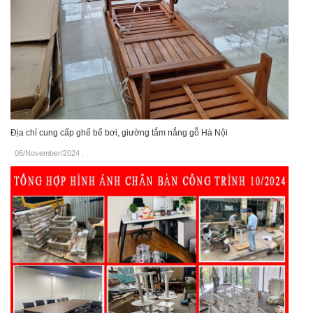
Địa chỉ cung cấp ghế bể bơi, giường tắm nắng gỗ Hà Nội
06/November/2024
.