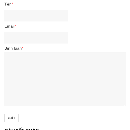
Tên
*
Email
*
Bình luận
*
GỬI