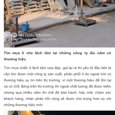
Tìm mua
ô che lệch tâm
tại những công ty lâu năm có
thương hiệu
Tìm mua chiếc
ô lệch tâm
vừa đẹp, giá lại rẻ thì yếu tố đầu tiên là
cần tìm được một công ty sản xuất, phân phối
ô dù ngoài trời
có
thương hiệu uy tín trên thị trường, vì một thương hiệu để tồn tại
và có chỗ đứng trên thị trường thì ngoài chất lượng đã được kiểm
chứng qua nhiều năm thì chế độ bảo hành, hậu mãi, chăm sóc
khách hàng, nhận phản hồi cũng sẽ được chú trọng hơn so với
những thương hiệu mới.