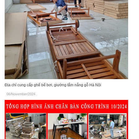
Địa chỉ cung cấp ghế bể bơi, giường tắm nắng gỗ Hà Nội
06/November/2024
.