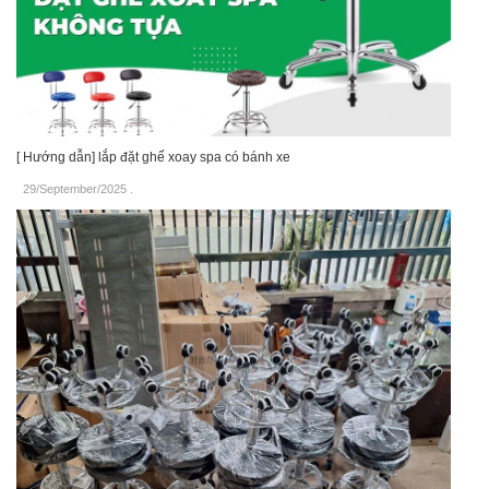
[ Hướng dẫn] lắp đặt ghế xoay spa có bánh xe
29/September/2025
.