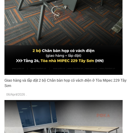
Giao hàng và lắp đặt 2 bộ Chân bàn họp có vách điện ở Tòa Mipec 229 Tây
Sơn
06/April/2026
.