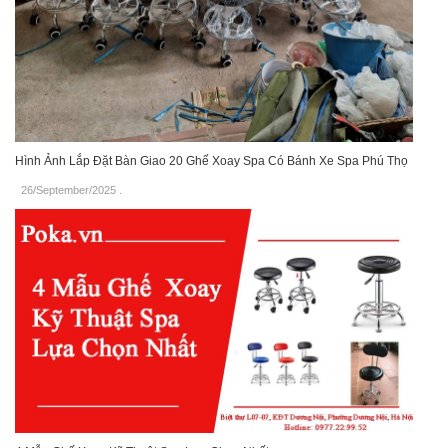
Hình Ảnh Lắp Đặt Bàn Giao 20 Ghế Xoay Spa Có Bánh Xe Spa Phú Thọ
26/September/2025
.