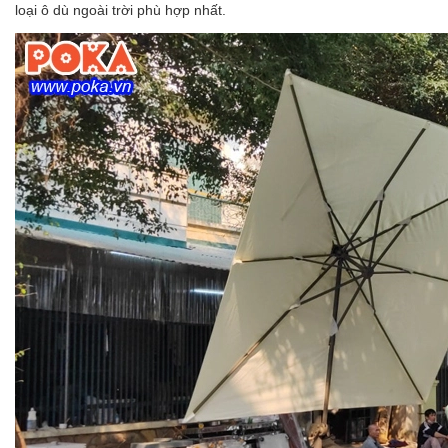
loại
ô dù
ngoài trời phù hợp nhất.