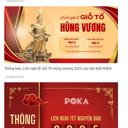
28/April/2025
.
Thông báo: Lịch nghỉ lễ Giỗ Tổ Hùng Vương 2025 của Nội thất POKA
05/April/2025
.