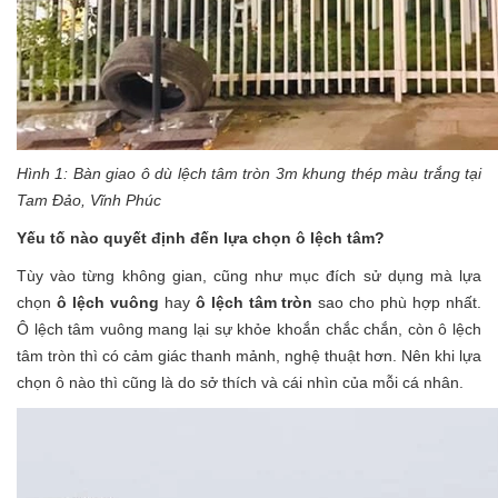
Hình 1: Bàn giao
ô dù lệch tâm tròn 3m khung thép màu trắng
tại
Tam Đảo, Vĩnh Phúc
Yếu tố nào quyết định đến lựa chọn
ô lệch tâm
?
Tùy vào từng không gian, cũng như mục đích sử dụng mà lựa
chọn
ô lệch vuông
hay
ô lệch tâm tròn
sao cho phù hợp nhất.
Ô lệch tâm vuông mang lại sự khỏe khoắn chắc chắn, còn ô lệch
tâm tròn thì có cảm giác thanh mảnh, nghệ thuật hơn. Nên khi lựa
chọn ô nào thì cũng là do sở thích và cái nhìn của mỗi cá nhân.