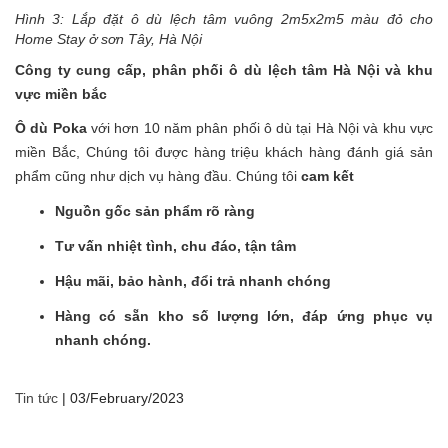
Hình 3: Lắp đặt
ô dù lệch tâm vuông 2m5x2m5 màu đỏ
cho
Home Stay ở sơn Tây, Hà Nội
Công ty cung cấp, phân phối
ô dù lệch tâm
Hà Nội và khu
vực miền bắc
Ô dù Poka
với hơn 10 năm phân phối ô dù tại Hà Nội và khu vực
miền Bắc, Chúng tôi được hàng triệu khách hàng đánh giá sản
phẩm cũng như dịch vụ hàng đầu. Chúng tôi
cam kết
Nguồn gốc sản phẩm rõ ràng
Tư vấn nhiệt tình, chu đáo, tận tâm
Hậu mãi, bảo hành, đổi trả nhanh chóng
Hàng có sẵn kho số lượng lớn, đáp ứng phục vụ
nhanh chóng.
Tin tức
|
03/February/2023