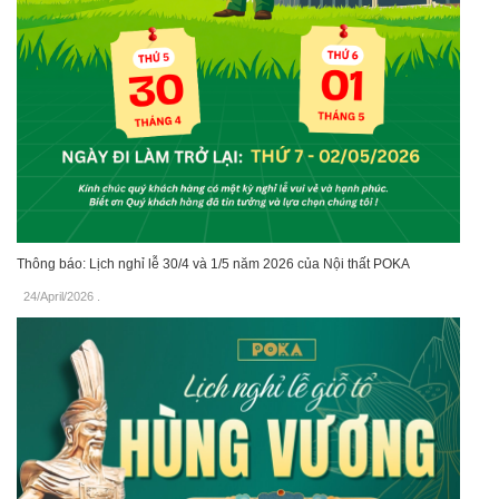
Thông báo: Lịch nghỉ lễ 30/4 và 1/5 năm 2026 của Nội thất POKA
24/April/2026
.