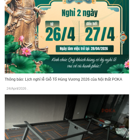
Thông báo: Lịch nghỉ lễ Giỗ Tổ Hùng Vương 2026 của Nội thất POKA
24/April/2026
.