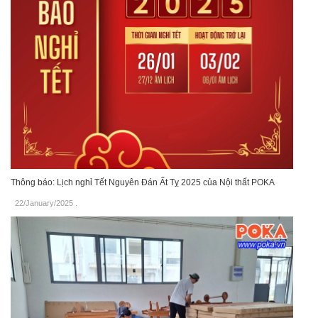
Thông báo: Lịch nghỉ Tết Nguyên Đán Ất Tỵ 2025 của Nội thất POKA
22/January/2025
.