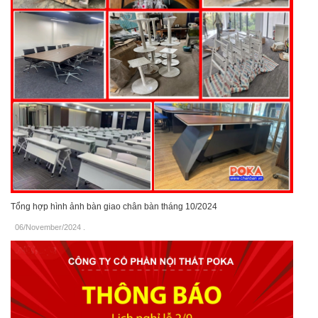
Tổng hợp hình ảnh bàn giao chân bàn tháng 10/2024
06/November/2024
.