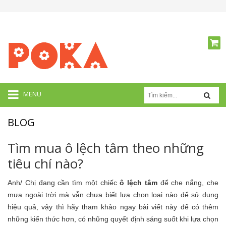
MENU
BLOG
Tìm mua ô lệch tâm theo những
tiêu chí nào?
Anh/ Chị đang cần tìm một chiếc
ô lệch tâm
để che nắng, che
mưa ngoài trời mà vẫn chưa biết lựa chọn loại nào để sử dụng
hiệu quả, vậy thì hãy tham khảo ngay bài viết này để có thêm
những kiến thức hơn, có những quyết định sáng suốt khi lựa chọn