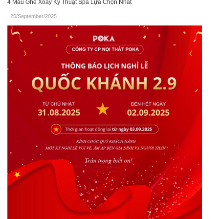
4 Mẫu Ghế Xoay Kỹ Thuật Spa Lựa Chọn Nhất
25/September/2025
.