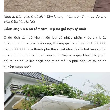
Hình 2: Bàn giao
ô dù lệch tâm khung nhôm tròn 3m màu đỏ
cho
Villa ở Ba Vì, Hà Nội
Cách chọn
ô lệch tâm
vừa đẹp lại giá hợp lý nhất
Ô dù lệch tâm
có khá nhiều loại và nhiều phân khúc giá khác
nhau từ bình dân đến cao cấp, thường giá dao động từ 1.500.000
đến 6.000.000, giá thành phụ thuộc rất nhiều vào chất liệu khung
ô, vải ô, chân đế, xuất xứ sản xuất. Vậy nên quý khách hãy cân
đối tài chính và lựa chọn cho mình mẫu ô phù hợp với tài chính
túi tiền mình nhất.