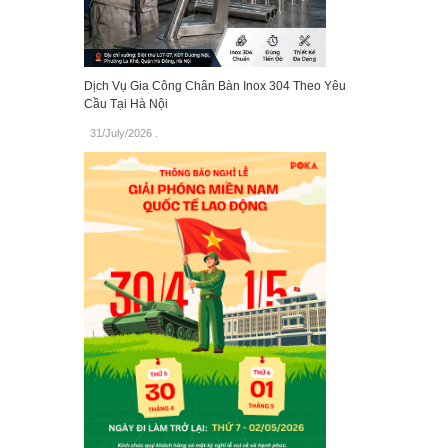
Dịch Vụ Gia Công Chân Bàn Inox 304 Theo Yêu
Cầu Tại Hà Nội
31/July/2026
.