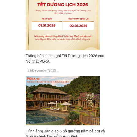
Thông báo: Lịch nghỉ Tết Dương Lịch 2026 của
Nội thất POKA
29/December/2025
.
[Hình ảnh] Bàn giao 6 bộ giường nằm bể bơi và
6 bộ ô chính tâm gỗ ở Hoà Bình