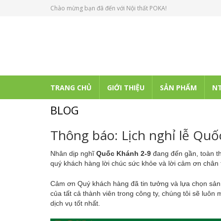
Chào mừng bạn đã đến với Nội thất POKA!
TRANG CHỦ
GIỚI THIỆU
SẢN PHẨM
NT
BLOG
Thông báo: Lịch nghỉ lễ Quố
Nhân dịp nghĩ
Quốc Khánh 2-9
đang đến gần, toàn t
quý khách hàng lời chúc sức khỏe và lời cảm ơn chân 
Cảm ơn Quý khách hàng đã tin tưởng và lựa chọn sả
của tất cả thành viên trong công ty, chúng tôi sẽ luô
dịch vụ tốt nhất.