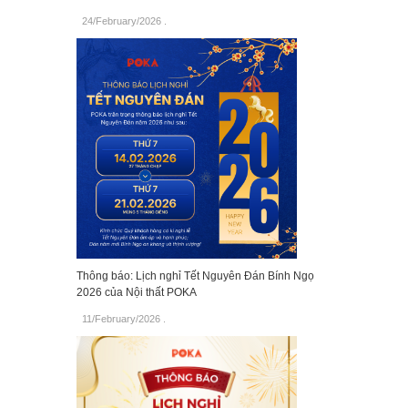
24/February/2026
.
Thông báo: Lịch nghỉ Tết Nguyên Đán Bính Ngọ
2026 của Nội thất POKA
11/February/2026
.