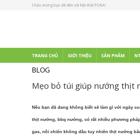
Chào mừng bạn đã đến với Nội thất POKA!
TRANG CHỦ
GIỚI THIỆU
SẢN PHẨM
NT
BLOG
Mẹo bỏ túi giúp nướng thịt
Nếu bạn đã đang không biết sẽ làm gì với ngày c
thịt nướng, bbq nướng, có rất nhiều phương ph
gas, nồi chiên không dầu tuy nhiên thịt nướng b