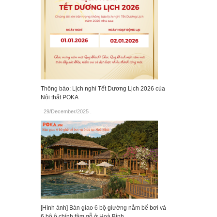
Thông báo: Lịch nghỉ Tết Dương Lịch 2026 của
Nội thất POKA
29/December/2025
.
[Hình ảnh] Bàn giao 6 bộ giường nằm bể bơi và
6 bộ ô chính tâm gỗ ở Hoà Bình