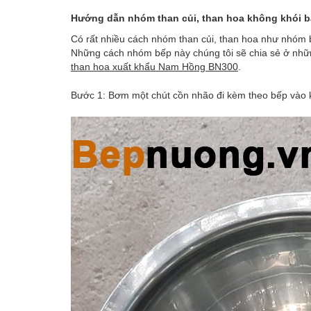
Hướng dẫn nhóm than củi, than hoa không khói 
Có rất nhiều cách nhóm than củi, than hoa như nhóm bằ
Những cách nhóm bếp này chúng tôi sẽ chia sẻ ở nhữn
than hoa xuất khẩu Nam Hồng BN300
.
Bước 1: Bơm một chút cồn nhão đi kèm theo bếp vào 