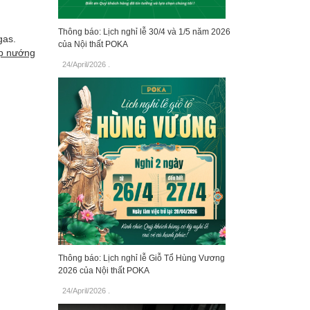
Thông báo: Lịch nghỉ lễ 30/4 và 1/5 năm 2026
gas.
của Nội thất POKA
p nướng
24/April/2026
.
Thông báo: Lịch nghỉ lễ Giỗ Tổ Hùng Vương
2026 của Nội thất POKA
24/April/2026
.