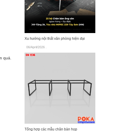
Xu hướng nội thất văn phòng hiện đại
06/April/2026
.
ụn quá.
Tổng hợp các mẫu chân bàn họp