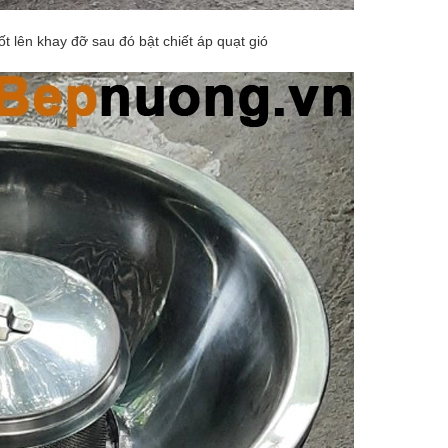
t lên khay đỡ sau đó bật chiết áp quạt gió