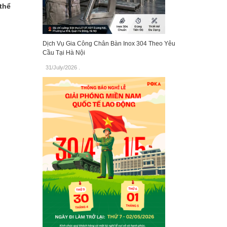
thể
Dịch Vụ Gia Công Chân Bàn Inox 304 Theo Yêu
Cầu Tại Hà Nội
31/July/2026
.