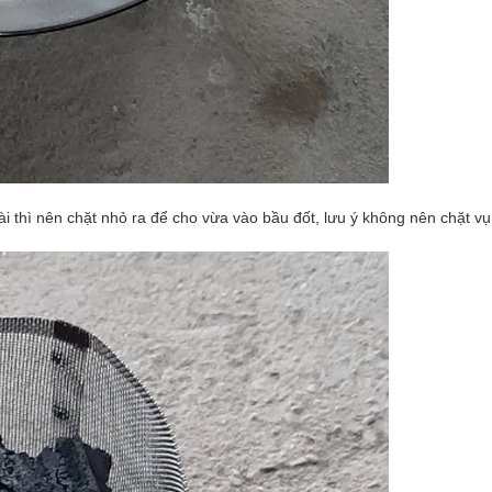
ài thì nên chặt nhỏ ra để cho vừa vào bầu đốt, lưu ý không nên chặt v