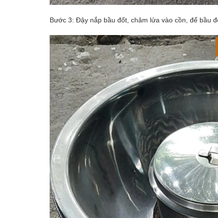
Bước 3: Đậy nắp bầu đốt, châm lửa vào cồn, để bầu đố