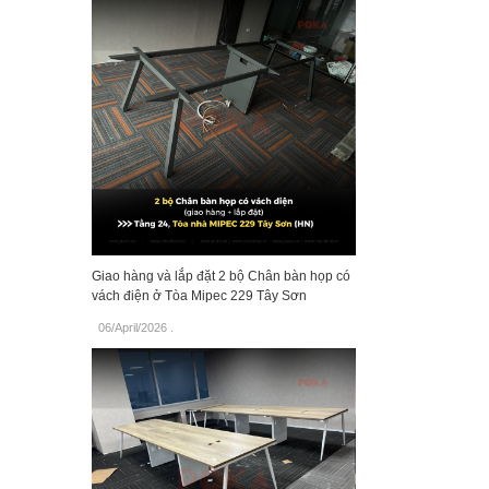
Giao hàng và lắp đặt 2 bộ Chân bàn họp có
vách điện ở Tòa Mipec 229 Tây Sơn
06/April/2026
.