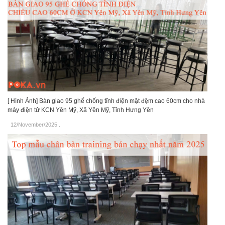
[ Hình Ảnh] Bàn giao 95 ghế chống tĩnh điện mặt đệm cao 60cm cho nhà
máy điện tử KCN Yên Mỹ, Xã Yên Mỹ, Tỉnh Hưng Yên
12/November/2025
.