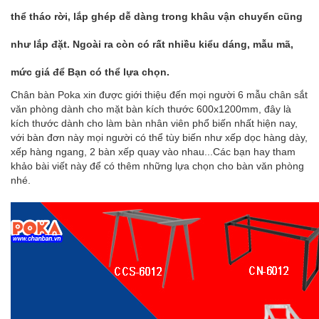
thể tháo rời, lắp ghép dễ dàng trong khâu vận chuyển cũng
như lắp đặt. Ngoài ra còn có rất nhiều kiểu dáng, mẫu mã,
mức giá để Bạn có thể lựa chọn.
Chân bàn Poka
xin được giới thiệu đến mọi người 6 mẫu
chân sắt
văn phòng
dành cho mặt bàn kích thước 600x1200mm, đây là
kích thước dành cho làm bàn nhân viên phổ biến nhất hiện nay,
với bàn đơn này mọi người có thể tùy biến như xếp dọc hàng dày,
xếp hàng ngang, 2 bàn xếp quay vào nhau...Các bạn hay tham
khảo bài viết này để có thêm những lựa chọn cho bàn văn phòng
nhé.