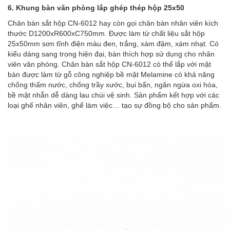
6.
Khung bàn văn phòng lắp ghép thép hộp 25x50
Chân bàn sắt hộp CN-6012
hay còn gọi chân bàn nhân viên kích
thước D1200xR600xC750mm. Được làm từ chất liệu sắt hộp
25x50mm
sơn tĩnh điện
màu đen, trắng, xám đậm, xám nhạt. Có
kiểu dáng sang trọng hiện đại, bàn thích hợp sử dụng cho nhân
viên văn phòng.
Chân bàn sắt hộp CN-6012
có thể lắp với mặt
bàn được làm từ gỗ công nghiệp bề mặt Melamine có khả năng
chống thấm nước, chống trầy xước, bụi bẩn, ngăn ngừa oxi hóa,
bề mặt nhẵn dễ dàng lau chùi vệ sinh. Sản phẩm kết hợp với các
loại ghế nhân viên, ghế làm việc… tạo sự đồng bộ cho sản phẩm.