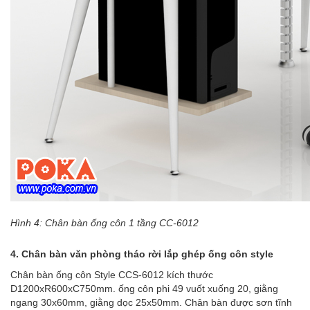
Hình 4:
Chân bàn ống côn 1 tầng CC-6012
4.
Chân bàn văn phòng tháo rời lắp ghép ống côn style
Chân bàn ống côn Style CCS-6012
kích thước
D1200xR600xC750mm. ống côn phi 49 vuốt xuống 20, giằng
ngang 30x60mm, giằng dọc 25x50mm.
Chân bàn
được
sơn tĩnh