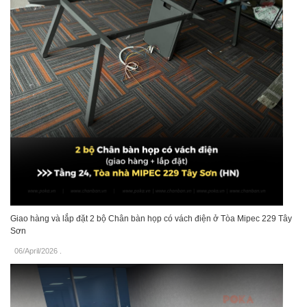
Giao hàng và lắp đặt 2 bộ Chân bàn họp có vách điện ở Tòa Mipec 229 Tây
Sơn
06/April/2026
.