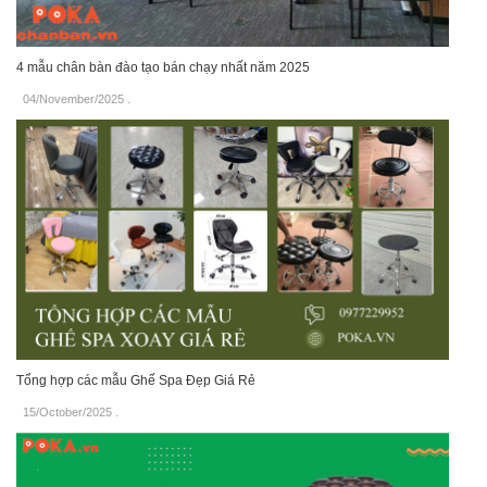
4 mẫu chân bàn đào tạo bán chạy nhất năm 2025
04/November/2025
.
Tổng hợp các mẫu Ghế Spa Đẹp Giá Rẻ
15/October/2025
.