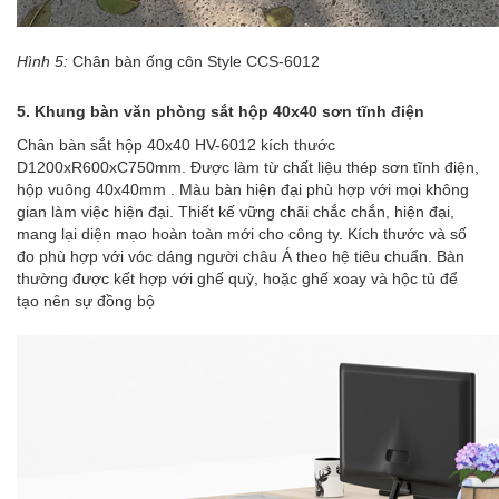
Hình 5:
Chân bàn ống côn Style CCS-6012
5.
Khung bàn văn phòng sắt hộp 40x40
sơn tĩnh điện
Chân bàn sắt hộp 40x40 HV-6012
kích thước
D1200xR600xC750mm. Được làm từ chất liệu thép
sơn tĩnh điện
,
hộp vuông 40x40mm . Màu bàn hiện đại phù hợp với mọi không
gian làm việc hiện đại. Thiết kế vững chãi chắc chắn, hiện đại,
mang lại diện mạo hoàn toàn mới cho công ty. Kích thước và số
đo phù hợp với vóc dáng người châu Á theo hệ tiêu chuẩn. Bàn
thường được kết hợp với ghế quỳ, hoặc ghế xoay và hộc tủ để
tạo nên sự đồng bộ