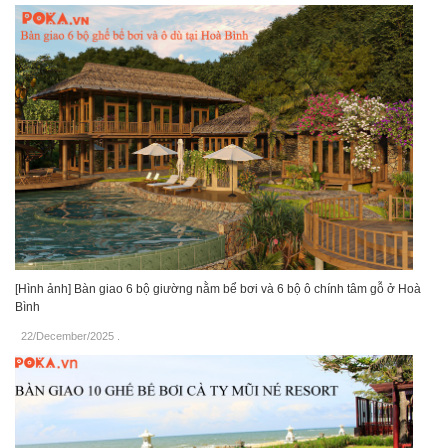
[Hình ảnh] Bàn giao 6 bộ giường nằm bể bơi và 6 bộ ô chính tâm gỗ ở Hoà
Bình
22/December/2025
.