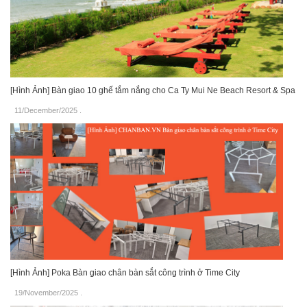
[Hình Ảnh] Bàn giao 10 ghế tắm nắng cho Ca Ty Mui Ne Beach Resort & Spa
11/December/2025
.
[Hình Ảnh] Poka Bàn giao chân bàn sắt công trình ở Time City
19/November/2025
.