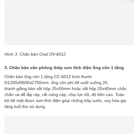
Hình 3:
Chân bàn Oval OV-6012
3.
Chân bàn văn phòng thép sơn tĩnh điện ống côn 1 tầng
Chân bàn ống côn 1 tầng CC-6012
kích thước
D1200xR600xC750mm. ống côn phi 49 vuốt xuống 20,
thanh giằng bàn sắt hộp 25x50mm hoặc sắt hộp 20x40mm chắc
chắn và dễ lắp ráp, rất cứng cáp, chịu lực tốt, độ bền cao. Toàn
bộ bề mặt được
sơn tĩnh điện
giúp chống trầy xước, oxy hóa gia
tăng tuổi thọ sử dụng.