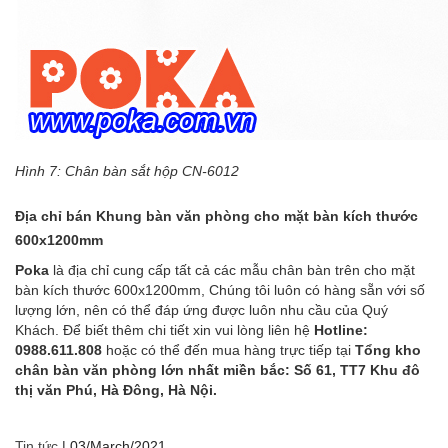
Hình 7:
Chân bàn sắt hộp CN-6012
Địa chỉ bán Khung bàn văn phòng cho mặt bàn kích thước
600x1200mm
Poka
là địa chỉ cung cấp tất cả các mẫu
chân bàn
trên cho mặt
bàn kích thước 600x1200mm, Chúng tôi luôn có hàng sẵn với số
lượng lớn, nên có thể đáp ứng được luôn nhu cầu của Quý
Khách. Để biết thêm chi tiết xin vui lòng liên hệ
Hotline:
0988.611.808
hoặc có thể đến mua hàng trực tiếp tại
Tổng kho
chân bàn văn phòng
lớn nhất miền bắc: Số 61, TT7 Khu đô
thị văn Phú, Hà Đông, Hà Nội.
Tin tức
|
03/March/2021