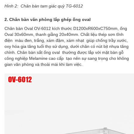
Hình 2:
Chân bàn tam giác quỳ TG-6012
2.
Chân bàn văn phòng lắp ghép ống oval
Chân bàn Oval OV-6012
kích thước D1200xR600xC750mm, ống
Oval 30x60mm, thanh giằng 20x40mm. Chất liệu thép
sơn tĩnh
điện
màu đen, trắng, xám đậm, xám nhạt giúp chống trầy xước,
oxy hóa gia tăng tuổi thọ sử dụng, dưới chân có nút bịt nhựa tăng
chỉnh.
Chân bàn sắt ống oval
thường được lắp với mặt bàn gỗ
công nghiệp Melamine cao cấp tạo nên sự sang trọng cho không
gian văn phòng và thoải mái khi làm việc.