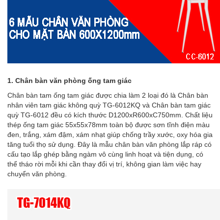
1.
Chân bàn văn phòng ống tam giác
Chân bàn
tam ống tam giác được chia làm 2 loại đó là
Chân bàn
nhân viên tam giác không quỳ TG-6012KQ
và
Chân bàn tam giác
quỳ TG-6012
đều có kích thước D1200xR600xC750mm. Chất liệu
thép ống tam giác 55x55x78mm toàn bộ được
sơn tĩnh điện
màu
đen, trắng, xám đậm, xám nhạt giúp chống trầy xước, oxy hóa gia
tăng tuổi thọ sử dụng. Đây là mẫu
chân bàn văn phòng
lắp ráp có
cấu tạo lắp ghép bằng ngàm vô cùng linh hoạt và tiện dụng, có
thể tháo rời mỗi khi cần thay đổi vị trí, không gian làm việc hay
chuyển văn phòng.