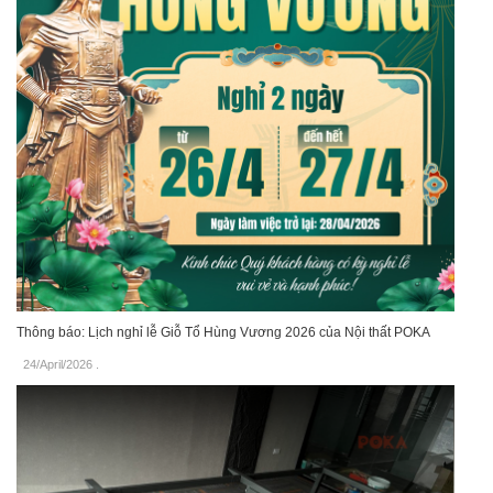
Thông báo: Lịch nghỉ lễ Giỗ Tổ Hùng Vương 2026 của Nội thất POKA
24/April/2026
.