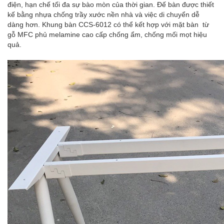
điện
, hạn chế tối đa sự bào mòn của thời gian. Đế bàn được thiết
kế bằng nhựa chống trầy xước nền nhà và việc di chuyển dễ
dàng hơn.
Khung bàn CCS-6012
có thể kết hợp với mặt bàn từ
gỗ MFC phủ melamine cao cấp chống ẩm, chống mối mọt hiệu
quả.