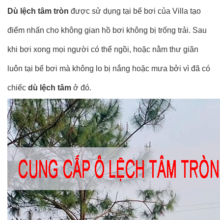
Dù lệch tâm tròn
được sử dụng tại bể bơi của Villa tạo
điểm nhấn cho không gian hồ bơi không bị trống trải. Sau
khi bơi xong mọi người có thể ngồi, hoặc nằm thư giãn
luôn tại bể bơi mà không lo bị nắng hoặc mưa bởi vì đã có
chiếc
dù lệch tâm
ở đó.