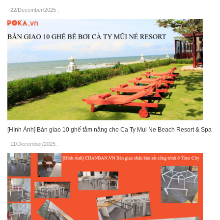
22/December/2025
.
[Hình Ảnh] Bàn giao 10 ghế tắm nắng cho Ca Ty Mui Ne Beach Resort & Spa
11/December/2025
.