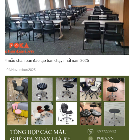
4 mẫu chân bàn đào tạo bán chạy nhất năm 2025
04/November/2025
.