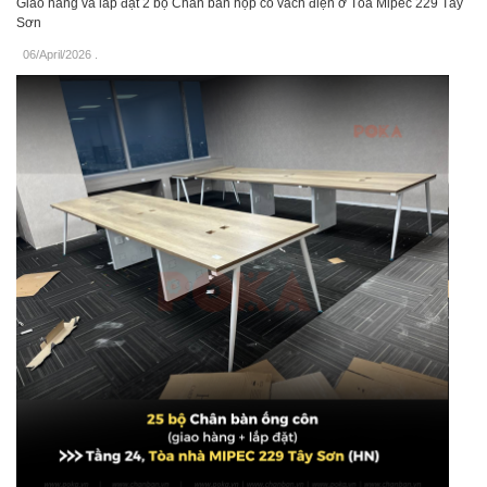
Giao hàng và lắp đặt 2 bộ Chân bàn họp có vách điện ở Tòa Mipec 229 Tây
Sơn
06/April/2026
.