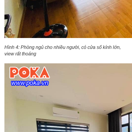
Hình 4: Phòng ngủ cho nhiều người, có cửa sổ kính lớn,
view rất thoáng