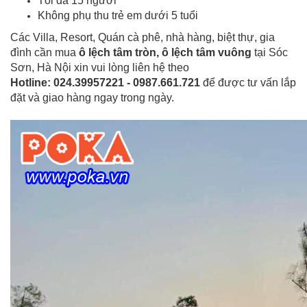
Tối đa 15 người
Không phụ thu trẻ em dưới 5 tuổi
Các Villa, Resort, Quán cà phê, nhà hàng, biệt thự, gia
đình cần mua
ô lệch tâm tròn
,
ô lệch tâm vuông
tại Sóc
Sơn, Hà Nội xin vui lòng liên hệ theo
Hotline: 024.39957221 - 0987.661.721
để được tư vấn lắp
đặt và giao hàng ngay trong ngày.