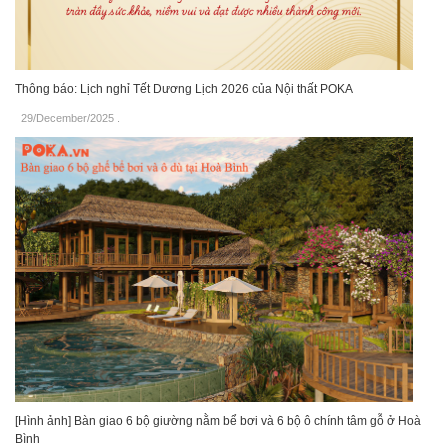
Thông báo: Lịch nghỉ Tết Dương Lịch 2026 của Nội thất POKA
29/December/2025
.
[Hình ảnh] Bàn giao 6 bộ giường nằm bể bơi và 6 bộ ô chính tâm gỗ ở Hoà
Bình