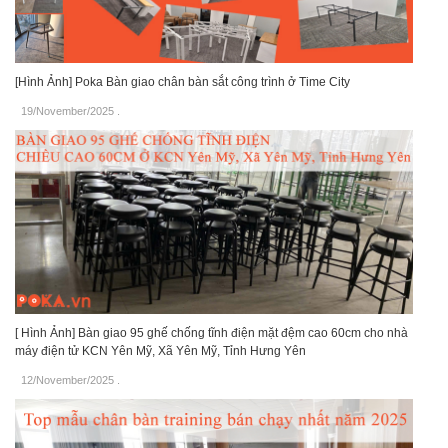
[Hình Ảnh] Poka Bàn giao chân bàn sắt công trình ở Time City
19/November/2025
.
[ Hình Ảnh] Bàn giao 95 ghế chống tĩnh điện mặt đệm cao 60cm cho nhà
máy điện tử KCN Yên Mỹ, Xã Yên Mỹ, Tỉnh Hưng Yên
12/November/2025
.