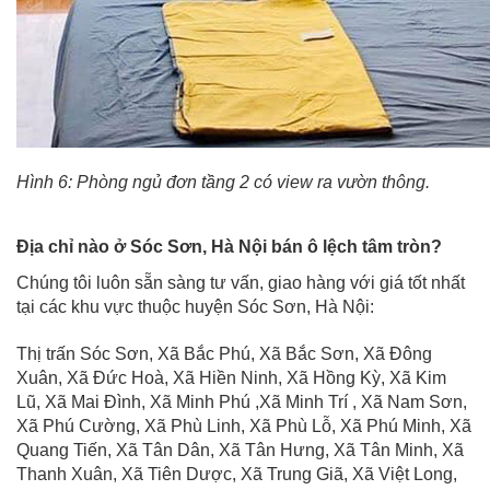
Hình 6: Phòng ngủ đơn tầng 2 có view ra vườn thông.
Địa chỉ nào ở Sóc Sơn, Hà Nội bán ô lệch tâm tròn?
Chúng tôi luôn sẵn sàng tư vấn, giao hàng với giá tốt nhất
tại các khu vực thuộc huyện Sóc Sơn, Hà Nội:
Thị trấn Sóc Sơn, Xã Bắc Phú, Xã Bắc Sơn, Xã Đông
Xuân, Xã Đức Hoà, Xã Hiền Ninh, Xã Hồng Kỳ, Xã Kim
Lũ, Xã Mai Đình, Xã Minh Phú ,Xã Minh Trí , Xã Nam Sơn,
Xã Phú Cường, Xã Phù Linh, Xã Phù Lỗ, Xã Phú Minh, Xã
Quang Tiến, Xã Tân Dân, Xã Tân Hưng, Xã Tân Minh, Xã
Thanh Xuân, Xã Tiên Dược, Xã Trung Giã, Xã Việt Long,