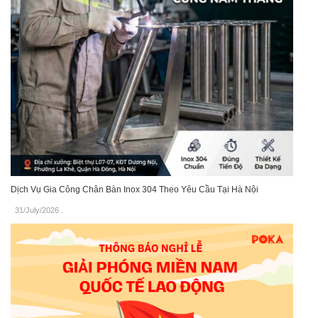
Dịch Vụ Gia Công Chân Bàn Inox 304 Theo Yêu Cầu Tại Hà Nội
31/July/2026
.