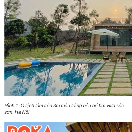
Hình 1: Ô lệch tâm tròn 3m màu trắng bên bể bơi villa sóc
sơn, Hà Nội