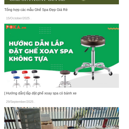
Tổng hợp các mẫu Ghế Spa Đẹp Giá Rẻ
15/October/2025
.
[ Hướng dẫn] lắp đặt ghế xoay spa có bánh xe
29/September/2025
.