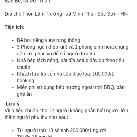
Bạn Bè, Người Thân.
Địa chỉ: Thôn Lâm Trường - xã Minh Phú - Sóc Sơn - HN
Tiện ích:
Bể bơi riêng view rừng thông
3 Phòng ngủ (khép kín) và 1 phòng sinh hoạt chung,
đệm rời phục vụ đủ số người lưu trú
Nhà bếp tách riêng, bát đĩa setup đầy đủ theo tiêu
chuẩn
Khách lưu trú có nhu cầu thuê loa: 100.000/1
booking
Miễn phí sử dụng
bếp nướng ngoài trời BBQ
, bàn
ghế ăn
Lưu ý
Villa tiêu chuẩn cho 12 người không phân biệt người lớn,
thêm người phụ thu như sau:
Từ người thứ 13 sẽ tính 200.000/1 người