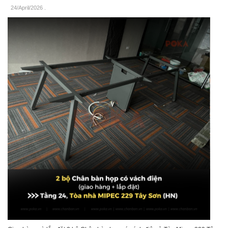
24/April/2026
.