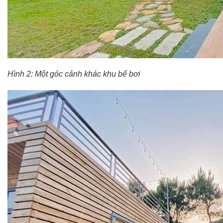
Hình 2: Một góc cảnh khác khu bể bơi