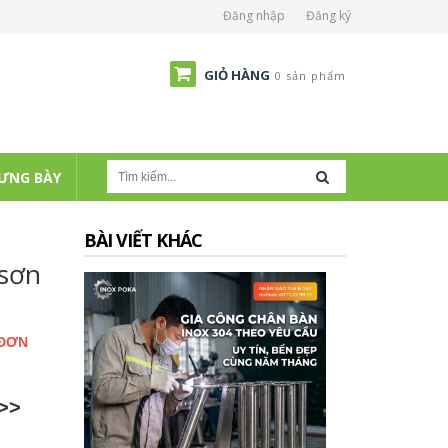
Đăng nhập
Đăng ký
GIỎ HÀNG
0 sản phẩm
ƯNG BÀY
BÀI VIẾT KHÁC
 sơn
 ĐƠN
>>