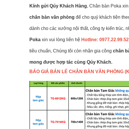
Kính gửi Qúy Khách Hàng
,
Chân bàn Poka
xin
chân bàn văn phòng
để cho quý khách tiện theo
dành cho các xưởng nội thất, công ty kiến trúc, 
Poka
xin vui lòng liên hệ
Hotline: 0977.22.99.52
tiêu chuẩn, Chúng tôi còn nhận gia công
chân b
mong được hợp tác cùng Qúy Khách.
BÁO GIÁ BÁN LẺ
CHÂN BÀN VĂN PHÒNG (