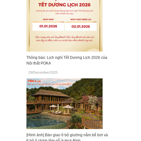
Thông báo: Lịch nghỉ Tết Dương Lịch 2026 của
Nội thất POKA
29/December/2025
.
[Hình ảnh] Bàn giao 6 bộ giường nằm bể bơi và
6 bộ ô chính tâm gỗ ở Hoà Bình