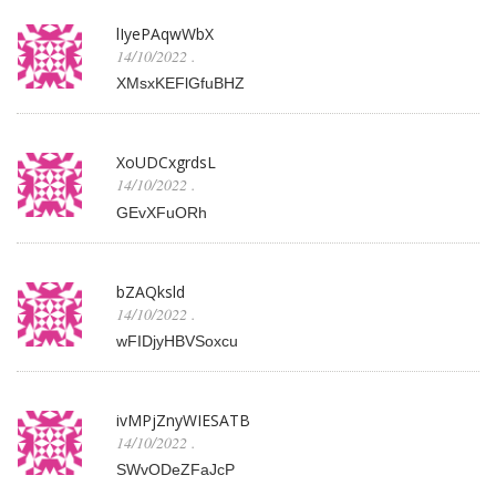
lIyePAqwWbX
14/10/2022
.
XMsxKEFlGfuBHZ
XoUDCxgrdsL
14/10/2022
.
GEvXFuORh
bZAQksld
14/10/2022
.
wFIDjyHBVSoxcu
ivMPjZnyWIESATB
14/10/2022
.
SWvODeZFaJcP