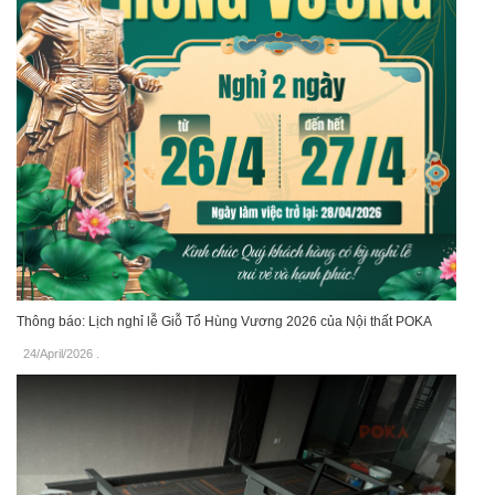
Thông báo: Lịch nghỉ lễ Giỗ Tổ Hùng Vương 2026 của Nội thất POKA
24/April/2026
.