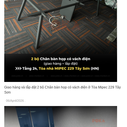
Giao hàng và lắp đặt 2 bộ Chân bàn họp có vách điện ở Tòa Mipec 229 Tây
Sơn
06/April/2026
.