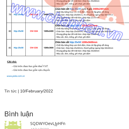
Tin tức
|
10/February/2022
Bình luận
SQDWYOevLJyHFn