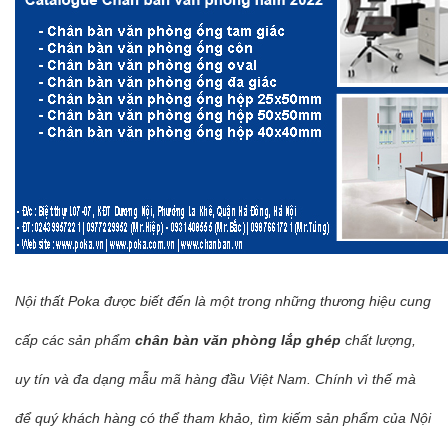
Nội thất Poka được biết đến là một trong những thương hiệu cung
cấp các sản phẩm
chân bàn văn phòng lắp ghép
chất lượng,
uy tín và đa dạng mẫu mã hàng đầu Việt Nam. Chính vì thế mà
để quý khách hàng có thể tham khảo, tìm kiếm sản phẩm của Nội