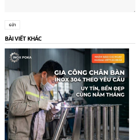
GỬI
BÀI VIẾT KHÁC