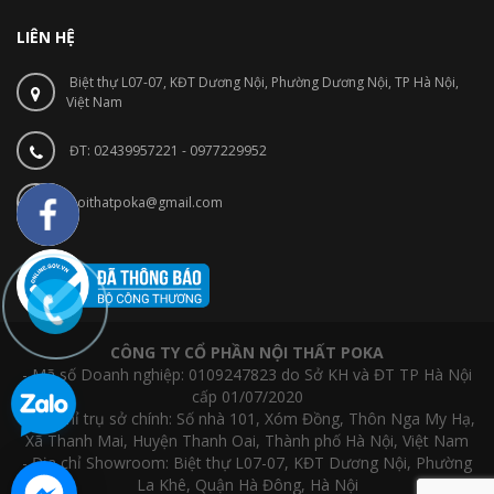
LIÊN HỆ
Biệt thự L07-07, KĐT Dương Nội, Phường Dương Nội, TP Hà Nội,
Việt Nam
ĐT: 02439957221 - 0977229952
noithatpoka@gmail.com
CÔNG TY CỔ PHẦN NỘI THẤT POKA
- Mã số Doanh nghiệp: 0109247823 do Sở KH và ĐT TP Hà Nội
cấp 01/07/2020
- Địa chỉ trụ sở chính: Số nhà 101, Xóm Đồng, Thôn Nga My Hạ,
Xã Thanh Mai, Huyện Thanh Oai, Thành phố Hà Nội, Việt Nam
- Địa chỉ Showroom: Biệt thự L07-07, KĐT Dương Nội, Phường
La Khê, Quận Hà Đông, Hà Nội