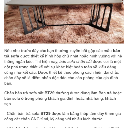
Nếu như trước đây các bạn thường xuyên bắt gặp các mẫu
bàn
trà sofa
được thiết kế hình hộp chữ nhật hoặc hình vuông với hệ
thống ngăn kéo. Thì hiện nay,
bàn sofa chân sắt
được coi là một
đột phá trong thiết kế với sự khác biệt hoàn toàn về kiểu dáng
cũng như kết cấu. Được thiết kế theo phong cách hiện đại chắc
chắn đây sẽ là điểm nhấn độc đáo cho căn phòng của gia đình
bạn.
Chân bàn trà sofa sắt
BT29
thường được dùng làm Bàn trà hoặc
bàn sofa ở trong phòng khách gia đình hoặc nhà hàng, khách
sạn...
- Chân bàn trà sofa
BT29
được làm bằng thép tấm dày 6mm gia
công cắt chấn CNC tỉ mỉ, kỹ càng với nhiều kích thước.