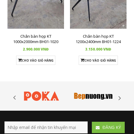
Chân bàn họp KT
Chân bàn họp KT
1000x2000mm BH01-1020
1200x2400mm BH01-1224
2.900.000 VNĐ
3.150.000 VNĐ
CHO VÀO GIỎ HÀNG
CHO VÀO GIỎ HÀNG
ÐĂNG KÝ