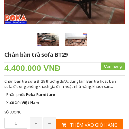
Chân bàn trà sofa BT29
4.400.000 VNĐ
Còn hàng
Chân bàn trà sofa BT29 thường được dùng làm Bàn trà hoặc bàn
sofa ở trong phòng khách gia đình hoặc nhà hàng, khách sạn...
- Phân phối:
Poka Furniture
- Xuất Xứ:
Việt Nam
SỐ LƯỢNG
THÊM VÀO GIỎ HÀNG