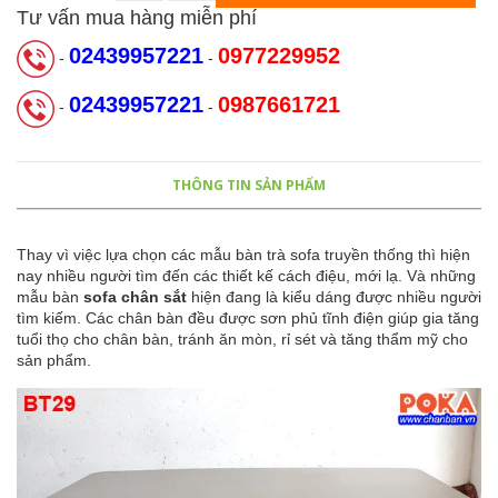
Tư vấn mua hàng miễn phí
02439957221
0977229952
-
-
02439957221
0987661721
-
-
THÔNG TIN SẢN PHẨM
Thay vì việc lựa chọn các mẫu bàn trà sofa truyền thống thì hiện
nay nhiều người tìm đến các thiết kế cách điệu, mới lạ. Và những
mẫu
bàn
sofa chân sắt
hiện đang là kiểu dáng được nhiều người
tìm kiếm. Các chân bàn đều được sơn phủ tĩnh điện giúp gia tăng
tuổi thọ cho chân bàn, tránh ăn mòn, rỉ sét và tăng thẩm mỹ cho
sản phẩm.