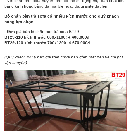
- Với chân bàn sofa này thì bạn có thể sử dụng mặt bàn chất liệu
bằng kính hoặc bằng đá marble hoặc đá granite đặt lên.
Bộ chân bàn trà sofa có nhiều kích thước cho quý khách
hàng lựa chọn:
- Đơn giá bán lẻ chân bàn trà sofa BT29:
BT29-110 kích thước 600x1100: 4.400.000đ
BT29-120 kích thước 700x1200: 4.670.000đ
(Quý khách lưu ý báo giá trên chưa bao gồm mặt bàn và chi phí
vận chuyển)