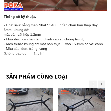
Thông số kỹ thuật:
- Chất liệu: bằng thép Nhật SS400, phần chân bàn thép dày
6mm, khung đỡ
mặt bàn sắt hộp 1.2mm
- Phía dưới có chân tăng chỉnh cao su chống trượt;
- Kích thước khung đỡ mặt bàn thụt lùi vào 150mm so với cạnh
- Màu sắc: đen, trắng, vàng
(không bao gồm mặt bàn)
SẢN PHẨM CÙNG LOẠI