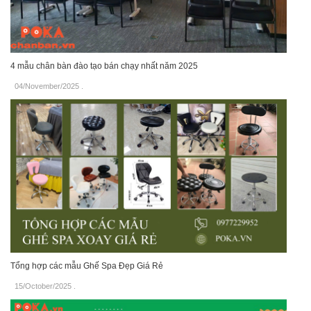
4 mẫu chân bàn đào tạo bán chạy nhất năm 2025
04/November/2025
.
Tổng hợp các mẫu Ghế Spa Đẹp Giá Rẻ
15/October/2025
.