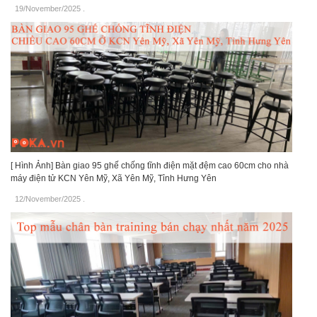
19/November/2025
.
[ Hình Ảnh] Bàn giao 95 ghế chống tĩnh điện mặt đệm cao 60cm cho nhà
máy điện tử KCN Yên Mỹ, Xã Yên Mỹ, Tỉnh Hưng Yên
12/November/2025
.