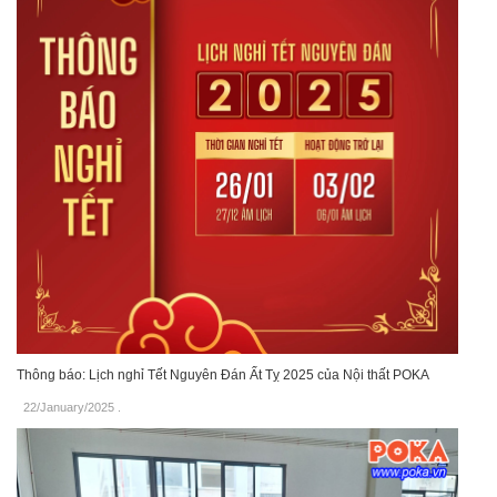
Thông báo: Lịch nghỉ Tết Nguyên Đán Ất Tỵ 2025 của Nội thất POKA
22/January/2025
.