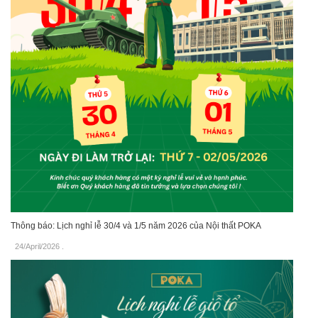
Thông báo: Lịch nghỉ lễ 30/4 và 1/5 năm 2026 của Nội thất POKA
24/April/2026
.