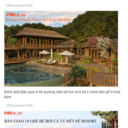
29/December/2025
.
[Hình ảnh] Bàn giao 6 bộ giường nằm bể bơi và 6 bộ ô chính tâm gỗ ở Hoà
Bình
22/December/2025
.