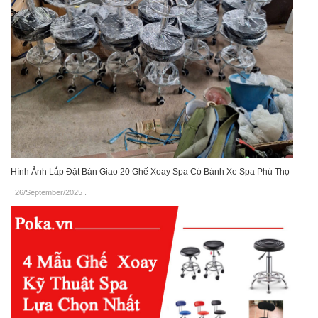
Hình Ảnh Lắp Đặt Bàn Giao 20 Ghế Xoay Spa Có Bánh Xe Spa Phú Thọ
26/September/2025
.