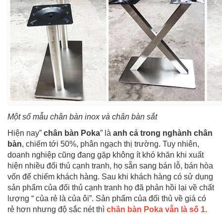
Một số mẫu
chân bàn inox
và
chân bàn sắt
Hiện nay”
chân bàn Poka
” là
anh cả trong nghành
chân
bàn
, chiếm tới 50%, phân ngạch thị trường. Tuy nhiên,
doanh nghiệp cũng đang gặp không ít khó khăn khi xuất
hiện nhiều đối thủ cạnh tranh, họ sẵn sang bán lỗ, bán hòa
vốn để chiếm khách hàng. Sau khi khách hàng có sử dụng
sản phẩm của đối thủ cạnh tranh họ đã phản hồi lại về chất
lượng “ của rẻ là của ôi”. Sản phẩm của đối thủ về giá có
rẻ hơn nhưng độ sắc nét thì
chân bàn Poka vẫn là số 1
.