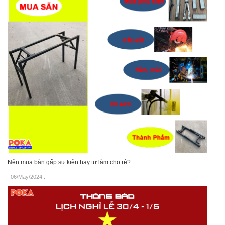
Nên mua bàn gấp sự kiện hay tự làm cho rẻ?
06/May/2024
.