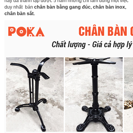
này đã thành lập được 5 năm nhưng chỉ làm đúng một việc
duy nhất bán
chân bàn bằng gang đúc
,
chân bàn inox
,
chân bàn sắt
.