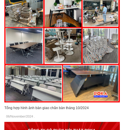
Tổng hợp hình ảnh bàn giao chân bàn tháng 10/2024
06/November/2024
.