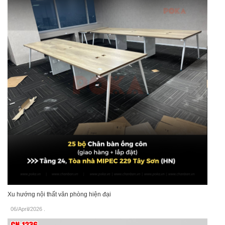
Xu hướng nội thất văn phòng hiện đại
06/April/2026
.