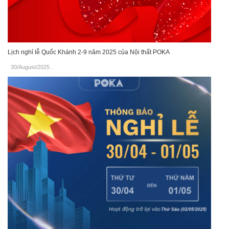
Lịch nghỉ lễ Quốc Khánh 2-9 năm 2025 của Nội thất POKA
30/August/2025
.