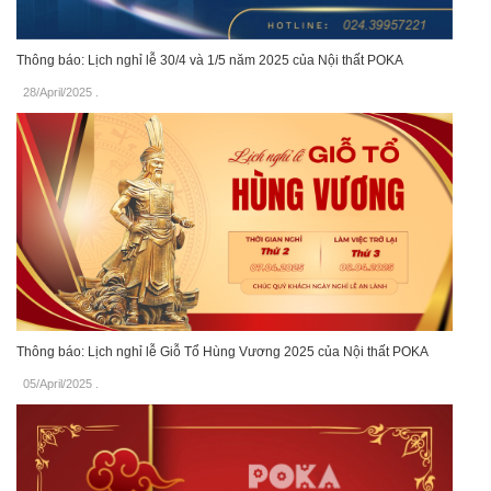
Thông báo: Lịch nghỉ lễ 30/4 và 1/5 năm 2025 của Nội thất POKA
28/April/2025
.
Thông báo: Lịch nghỉ lễ Giỗ Tổ Hùng Vương 2025 của Nội thất POKA
05/April/2025
.