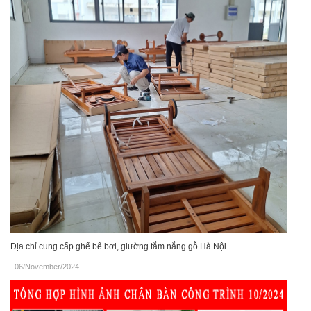
Địa chỉ cung cấp ghế bể bơi, giường tắm nắng gỗ Hà Nội
06/November/2024
.