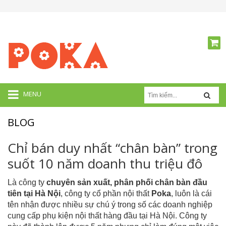
MENU
BLOG
Chỉ bán duy nhất “chân bàn” trong
suốt 10 năm doanh thu triệu đô
Là công ty
chuyên sản xuất, phân phối chân bàn đầu
tiên tại Hà Nội
, công ty cổ phần nội thất
Poka
, luôn là cái
tên nhận được nhiều sự chú ý trong số các doanh nghiệp
cung cấp phụ kiện nội thất hàng đầu tại Hà Nội. Công ty