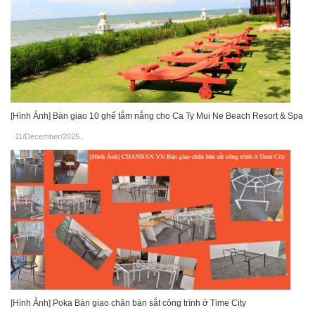
[Hình Ảnh] Bàn giao 10 ghế tắm nắng cho Ca Ty Mui Ne Beach Resort & Spa
11/December/2025
.
[Hình Ảnh] Poka Bàn giao chân bàn sắt công trình ở Time City