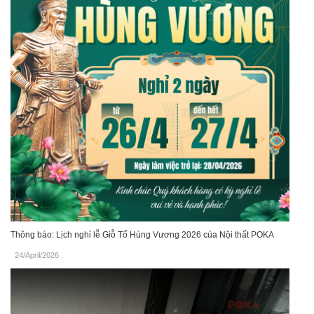
Thông báo: Lịch nghỉ lễ Giỗ Tổ Hùng Vương 2026 của Nội thất POKA
24/April/2026
.