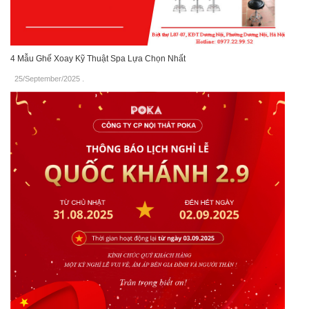
4 Mẫu Ghế Xoay Kỹ Thuật Spa Lựa Chọn Nhất
25/September/2025
.