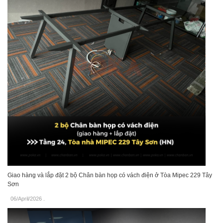
Giao hàng và lắp đặt 2 bộ Chân bàn họp có vách điện ở Tòa Mipec 229 Tây
Sơn
06/April/2026
.