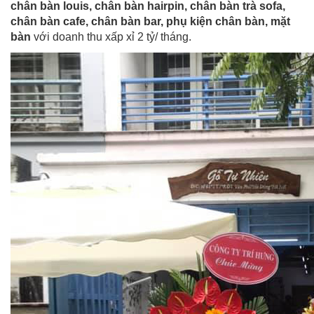
chân bàn louis
,
chân bàn hairpin
,
chân bàn trà sofa
,
chân bàn cafe
,
chân bàn bar
,
phụ kiện chân bàn
,
mặt
bàn
với doanh thu xấp xỉ 2 tỷ/ tháng.