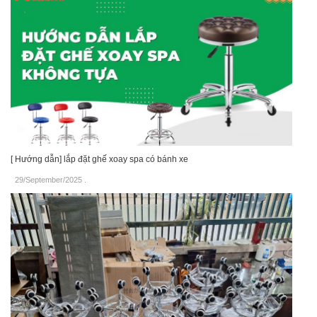
[ Hướng dẫn] lắp đặt ghế xoay spa có bánh xe
29/September/2025
.