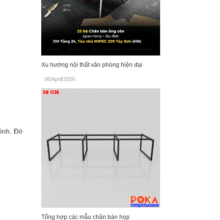
Xu hướng nội thất văn phòng hiện đại
06/April/2026
.
ình. Đó
Tổng hợp các mẫu chân bàn họp