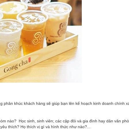
ng phân khúc khách hàng sẽ giúp bạn lên kế hoạch kinh doanh chính x
óm nào? Học sinh, sinh viên; các cặp đôi và gia đình hay dân văn ph
yêu thích? Họ thích vị gì và hình thức như nào?...