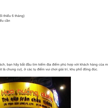
ối thiểu 6 tháng)
nếu cần
ách, bạn hãy bắt đầu tìm kiếm địa điểm phù hợp với khách hàng của m
 là chung cư), ở các tụ điểm vui chơi giải trí, khu phố đông đúc.