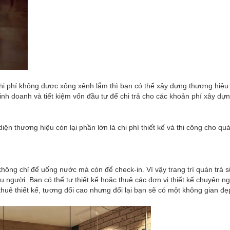
i phí không được xông xênh lắm thì bạn có thể xây dựng thương hiệu 
nh doanh và tiết kiệm vốn đầu tư để chi trả cho các khoản phí xây dự
iện thương hiệu còn lại phần lớn là chi phí thiết kế và thi công cho qu
hông chỉ để uống nước mà còn để check-in. Vì vậy trang trí quán trà s
iều người. Bạn có thể tự thiết kế hoặc thuê các đơn vị thiết kế chuyên n
uê thiết kế, tương đối cao nhưng đổi lại bạn sẽ có một không gian đẹ