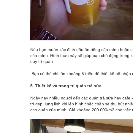
Nếu bạn muốn xác định dấu ấn riêng của mình hoặc ch
của mình. Hình thức này sẽ giúp bạn chủ động trong ki
duy trì quán.
Bạn có thể chỉ tốn khoảng 5 triệu để thiết kế bộ nhận d
5. Thiết kế và trang trí quán trà sữa
Ngày nay nhiều người đến các quán trà sữa hay cafe k
trí đẹp, lung linh khi lên hình chắc chắn sẽ thu hút nh
cho quán của mình. Giá khoảng 200.000/m2 cho việc th