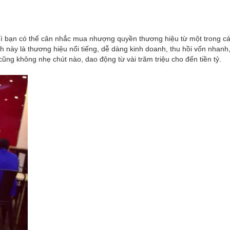
hì bạn có thể cân nhắc mua nhượng quyền thương hiệu từ một trong cá
 này là thương hiệu nổi tiếng, dễ dàng kinh doanh, thu hồi vốn nhanh
ũng không nhẹ chút nào, dao động từ vài trăm triệu cho đến tiền tỷ.