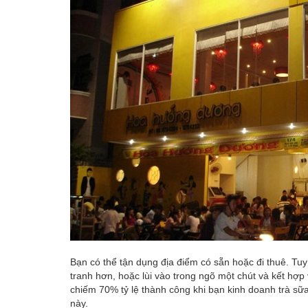
Bạn có thể tận dụng địa điểm có sẵn hoặc đi thuê. Tuy 
tranh hơn, hoặc lùi vào trong ngõ một chút và kết hợp 
chiếm 70% tỷ lệ thành công khi bạn kinh doanh trà sữa
này.