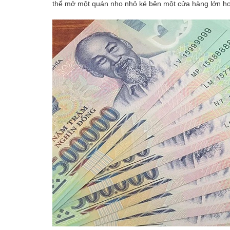
thể mở một quán nho nhỏ ké bên một cửa hàng lớn h