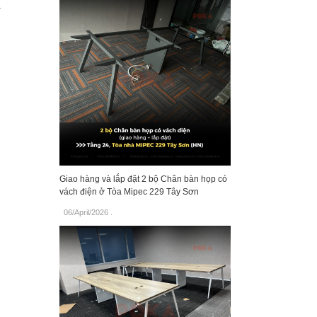
.
Giao hàng và lắp đặt 2 bộ Chân bàn họp có
vách điện ở Tòa Mipec 229 Tây Sơn
06/April/2026
.