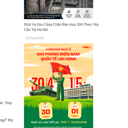
Dịch Vụ Gia Công Chân Bàn Inox 304 Theo Yêu
Cầu Tại Hà Nội
31/July/2026
.
ác, huy
òng? Họ