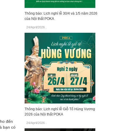
Thông báo: Lịch nghỉ lễ 30/4 và 1/5 năm 2026
của Nội thất POKA
24/April/2026
.
Thông báo: Lịch nghỉ lễ Giỗ Tổ Hùng Vương
2026 của Nội thất POKA
cho đến
24/April/2026
.
mà bạn có