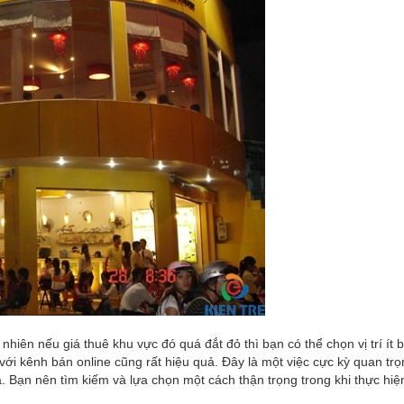
nhiên nếu giá thuê khu vực đó quá đắt đỏ thì bạn có thể chọn vị trí ít 
với kênh bán online cũng rất hiệu quả. Đây là một việc cực kỳ quan trọ
. Bạn nên tìm kiếm và lựa chọn một cách thận trọng trong khi thực hi