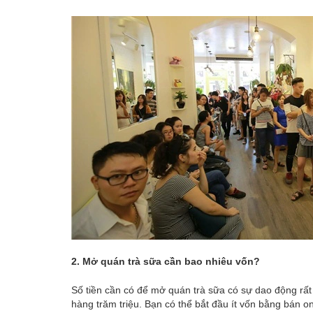
2. Mở quán trà sữa cần bao nhiêu vốn?
Số tiền cần có để mở quán trà sữa có sự dao động rất
hàng trăm triệu. Bạn có thể bắt đầu ít vốn bằng bán o