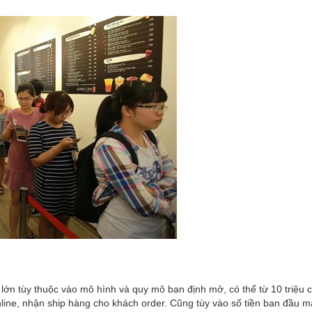
 lớn tùy thuộc vào mô hình và quy mô bạn định mở, có thể từ 10 triệu 
nline, nhận ship hàng cho khách order. Cũng tùy vào số tiền ban đầu 