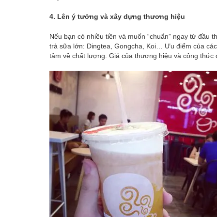
4. Lên ý tưởng và xây dựng thương hiệu
Nếu bạn có nhiều tiền và muốn “chuẩn” ngay từ đầu t
trà sữa lớn: Dingtea, Gongcha, Koi… Ưu điểm của cách
tâm về chất lượng. Giá của thương hiệu và công thức c