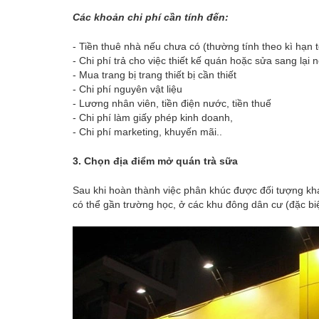
Các khoản chi phí cần tính đến:
- Tiền thuê nhà nếu chưa có (thường tính theo kì hạn t
- Chi phí trả cho việc thiết kế quán hoặc sửa sang lại 
- Mua trang bị trang thiết bị cần thiết
- Chi phí nguyên vật liệu
- Lương nhân viên, tiền điện nước, tiền thuế
- Chi phí làm giấy phép kinh doanh,
- Chi phí marketing, khuyến mãi..
3. Chọn địa điểm mở quán trà sữa
Sau khi hoàn thành việc phân khúc được đối tượng kh
có thể gần trường học, ở các khu đông dân cư (đặc biệt