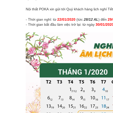
Nội thất POKA xin gửi tới Quý khách hàng lịch nghỉ 
- Thời gian nghỉ: từ
22/01/2020
(tức
28/12 AL
) đến
29
- Thời gian bắt đầu làm việc trở lại: từ ngày
30/01/202