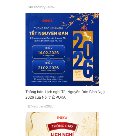
24/February/2026
.
Thông báo: Lịch nghỉ Tết Nguyên Đán Bính Ngọ
2026 của Nội thất POKA
11/February/2026
.