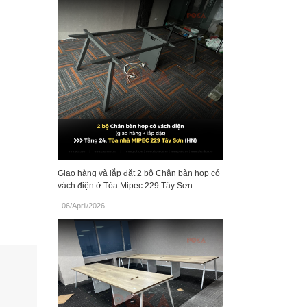
Giao hàng và lắp đặt 2 bộ Chân bàn họp có
vách điện ở Tòa Mipec 229 Tây Sơn
06/April/2026
.