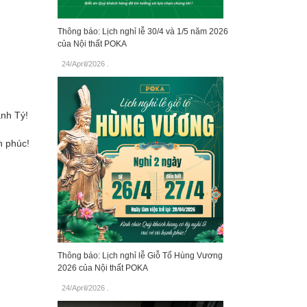
Thông báo: Lịch nghỉ lễ 30/4 và 1/5 năm 2026
của Nội thất POKA
24/April/2026
.
anh Tý!
h phúc!
Thông báo: Lịch nghỉ lễ Giỗ Tổ Hùng Vương
2026 của Nội thất POKA
24/April/2026
.