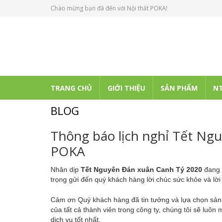
Chào mừng bạn đã đến với Nội thất POKA!
TRANG CHỦ
GIỚI THIỆU
SẢN PHẨM
NT
BLOG
Thông báo lịch nghỉ Tết Ng
POKA
Nhân dịp
Tết Nguyên Đán xuân Canh Tý 2020
đang 
trọng gửi đến quý khách hàng lời chúc sức khỏe và lờ
Cảm ơn Quý khách hàng đã tin tưởng và lựa chọn sả
của tất cả thành viên trong công ty, chúng tôi sẽ luô
dịch vụ tốt nhất.