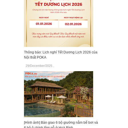
Thông báo: Lịch nghỉ Tết Dương Lịch 2026 của
Nội thất POKA
29/December/2025
.
[Hình ảnh] Bàn giao 6 bộ giường nằm bể bơi và
6 bộ ô chính tâm gỗ ở Hoà Bình