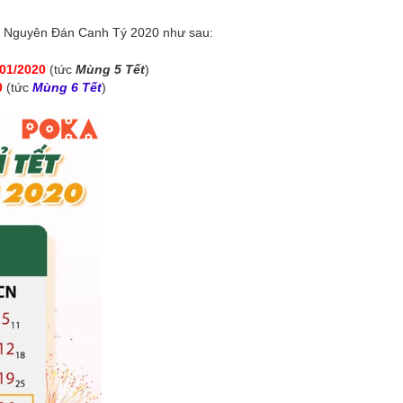
Tết Nguyên Đán Canh Tý 2020 như sau:
/01/2020
(tức
Mùng 5 Tết
)
0
(tức
Mùng 6 Tết
)