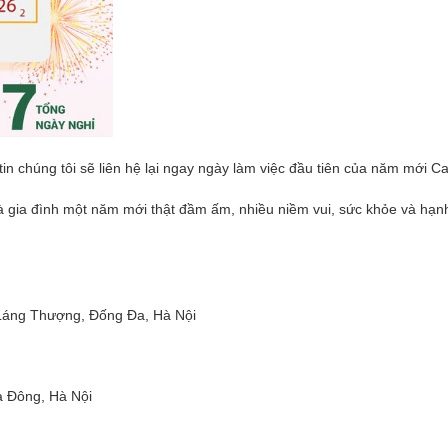
in chúng tôi sẽ liên hệ lại ngay ngày làm việc đầu tiên của năm mới C
à gia đình một năm mới thật đầm ấm, nhiều niềm vui, sức khỏe và hạn
Láng Thượng, Đống Đa, Hà Nội
 Đông, Hà Nội