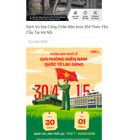
Dịch Vụ Gia Công Chân Bàn Inox 304 Theo Yêu
Cầu Tại Hà Nội
31/July/2026
.