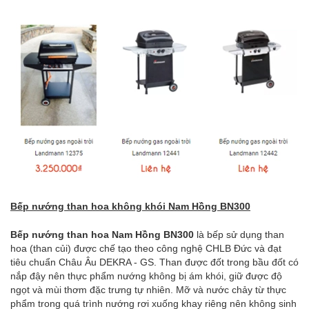
Bếp nướng than hoa không khói Nam Hồng BN300
Bếp nướng than hoa Nam Hồng BN300
là bếp sử dụng than
hoa (than củi) được chế tạo theo công nghệ CHLB Đức và đạt
tiêu chuẩn Châu Âu DEKRA - GS. Than được đốt trong bầu đốt có
nắp đậy nên thực phẩm nướng không bị ám khói, giữ được độ
ngọt và mùi thơm đặc trưng tự nhiên. Mỡ và nước chảy từ thực
phẩm trong quá trình nướng rơi xuống khay riêng nên không sinh