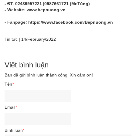
- ĐT: 02439957221 |0987661721 (Mr.Tùng)
- Website:
www.bepnuong.vn
- Fanpage:
https://www.facebook.com/Bepnuong.vn
Tin tức
|
14/February/2022
Viết bình luận
Bạn đã gửi bình luận thành công. Xin cảm ơn!
Tên
*
Email
*
Bình luận
*