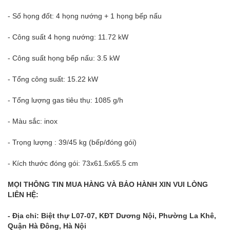
- Số họng đốt: 4 họng nướng + 1 họng bếp nấu
- Công suất 4 họng nướng: 11.72 kW
- Công suất họng bếp nấu: 3.5 kW
- Tổng công suất: 15.22 kW
- Tổng lượng gas tiêu thụ: 1085 g/h
- Màu sắc: inox
- Trọng lượng : 39/45 kg (bếp/đóng gói)
- Kích thước đóng gói: 73x61.5x65.5 cm
MỌI THÔNG TIN MUA HÀNG VÀ BẢO HÀNH XIN VUI LÒNG
LIÊN HỆ:
- Địa chỉ: Biệt thự L07-07, KĐT Dương Nội, Phường La Khê,
Quận Hà Đông, Hà Nội