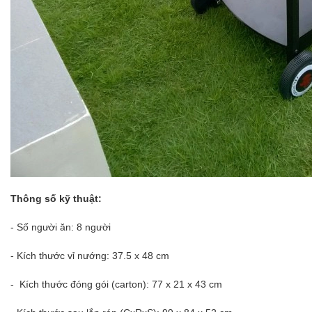
Thông số kỹ thuật:
- Số người ăn: 8 người
- Kích thước vỉ nướng: 37.5 x 48 cm
- Kích thước đóng gói (carton): 77 x 21 x 43 cm