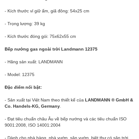
- Kích thước vỉ giữ ấm, giã đông: 54x25 cm
- Trọng lượng: 39 kg
- Kích thước đóng gói: 75x62x55 cm
Bếp nướng gas ngoài trời Landmann 12375
- Hãng sản xuất: LANDMANN
- Model: 12375
Đặc điểm nổi bật:
- Sản xuất tại Việt Nam theo thiết kế của
LANDMANN ® GmbH &
Co. Handels-KG, Germany
.
- Đạt tiêu chuẩn châu Âu về bếp nướng và các tiêu chuẩn ISO
9001:2008, ISO 14001:2004
- Dành cho nhà hàng, nhà vườn, sân vườn, biệt thự có sân trời,