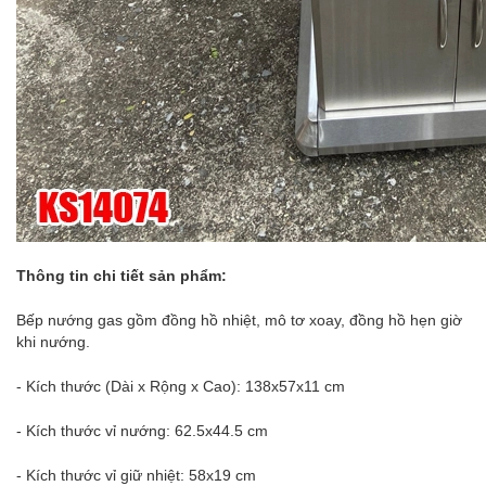
Thông tin chi tiết sản phẩm:
Bếp nướng gas gồm đồng hồ nhiệt, mô tơ xoay, đồng hồ hẹn giờ
khi nướng.
- Kích thước (Dài x Rộng x Cao): 138x57x11 cm
- Kích thước vỉ nướng: 62.5x44.5 cm
- Kích thước vỉ giữ nhiệt: 58x19 cm