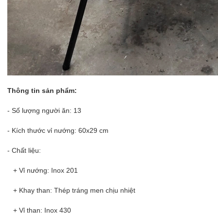
Thông tin sản phẩm:
- Số lượng người ăn: 13
- Kích thước vỉ nướng: 60x29 cm
- Chất liệu:
+ Vỉ nướng: Inox 201
+ Khay than: Thép tráng men chịu nhiệt
+ Vỉ than: Inox 430