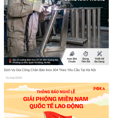
Dịch Vụ Gia Công Chân Bàn Inox 304 Theo Yêu Cầu Tại Hà Nội
31/July/2026
.