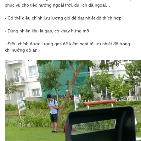
phục vụ cho tiệc nướng ngoài trời, du lịch dã ngoại…
- Có thể điều chỉnh lưu lượng gió để đạt nhiệt độ thích hợp.
- Dùng nhiên liệu là gas, có khay hứng mỡ.
- Điều chỉnh được lượng gas để kiểm soát tối ưu nhiệt độ trong
khi nướng đồ ăn.