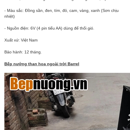
- Màu sắc: Đồng sần, đen, tím, đỏ, cam, vàng, xanh (Sơn chịu
nhiệt)
- Nguồn điện: 6V (4 pin tiểu AA) dùng để thổi gió.
Xuất xứ: Việt Nam
Bảo hành: 12 tháng.
Bếp nướng than hoa ngoài trời Barrel