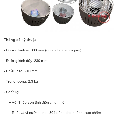
Thông số kỹ thuật
:
- Đường kính vỉ: 300 mm (dùng cho 6 - 8 người)
- Đường kính đáy: 230 mm
- Chiều cao: 210 mm
- Trọng lượng: 2.3 kg
- Chất liệu:
+ Vỏ: Thép sơn tĩnh điện chịu nhiệt
+ Ruột và vỉ nướng: inox 304 dùng cho ngành thực phẩm