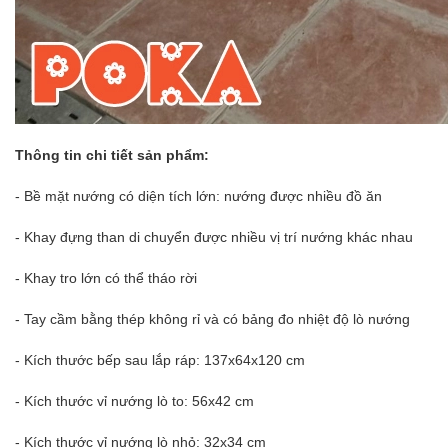
Thông tin chi tiết sản phẩm:
- Bề mặt nướng có diện tích lớn: nướng được nhiều đồ ăn
- Khay đựng than di chuyển được nhiều vị trí nướng khác nhau
- Khay tro lớn có thể tháo rời
- Tay cầm bằng thép không rỉ và có bảng đo nhiệt độ lò nướng
- Kích thước bếp sau lắp ráp: 137x64x120 cm
- Kích thước vỉ nướng lò to: 56x42 cm
- Kích thước vỉ nướng lò nhỏ: 32x34 cm